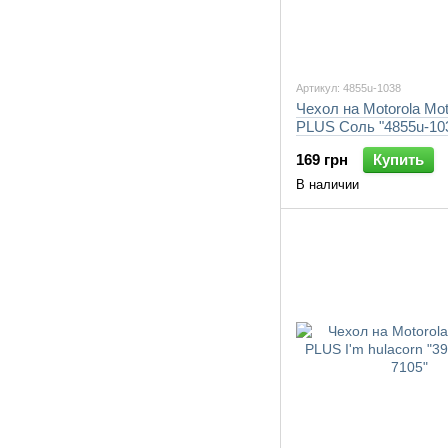
Артикул: 4855u-1038
Чехол на Motorola Mo
PLUS Соль "4855u-10
169 грн
Купить
В наличии