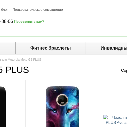
 блог
Пользовательское соглашение
-88-06
Перезвонить вам?
ы
Фитнес браслеты
Инвалидны
 для Motorola Moto G5 PLUS
G5 PLUS
Со