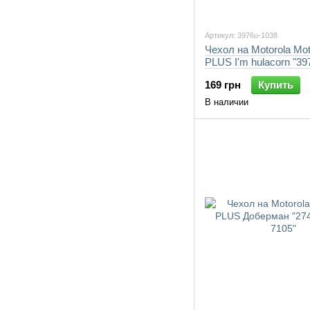
Артикул: 3976u-1038
Чехол на Motorola Mo
PLUS I'm hulacorn "39
7105"
169 грн
Купить
В наличии