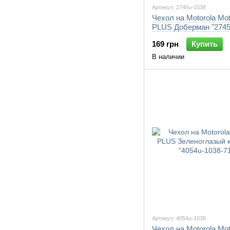
Артикул: 2745u-1038
Чехол на Motorola Mo
PLUS Доберман "2745
7105"
169 грн
Купить
В наличии
Артикул: 4054u-1038
Чехол на Motorola Mo