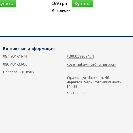
Купить
169 грн
Купить
В наличии
Контактная информация
097 784-74-74
+380639987474
096 404-88-06
kozelmaksymge@gmail.com
Перезвонить вам?
Украина: ул. Шевченко 46,
Чернигов, Черниговская область,
14000
Карта проезда