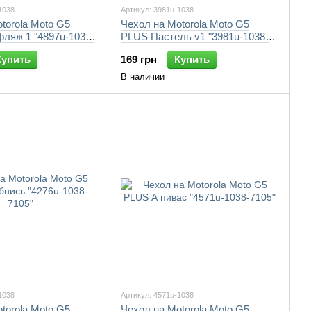
1038
Артикул: 3981u-1038
torola Moto G5
Чехол на Motorola Moto G5
ляж 1 "4897u-1038-
PLUS Пастель v1 "3981u-1038-
7105"
Купить
169 грн
Купить
В наличии
1038
Артикул: 4571u-1038
torola Moto G5
Чехол на Motorola Moto G5