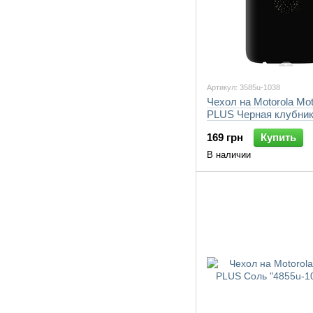
Артикул: 3585u-1038
Чехол на Motorola Mo
PLUS Черная клубник
1038-7105"
169 грн
Купить
В наличии