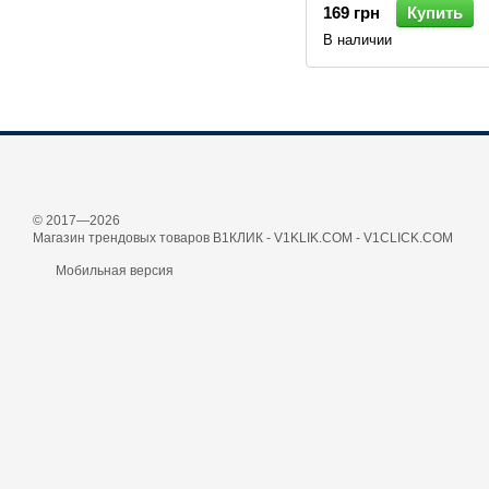
169 грн
Купить
В наличии
© 2017—2026
Магазин трендовых товаров В1КЛИК - V1KLIK.COM - V1CLICK.COM
Мобильная версия