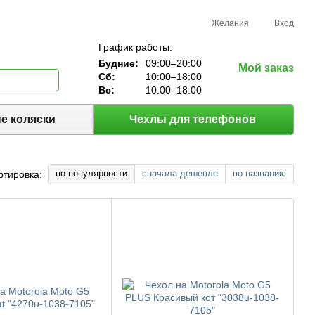
Желания
Вход
График работы:
Будние:
09:00–20:00
Мой заказ
Сб:
10:00–18:00
Вс:
10:00–18:00
е коляски
Чехлы для телефонов
по популярности
сначала дешевле
по названию
ртировка: