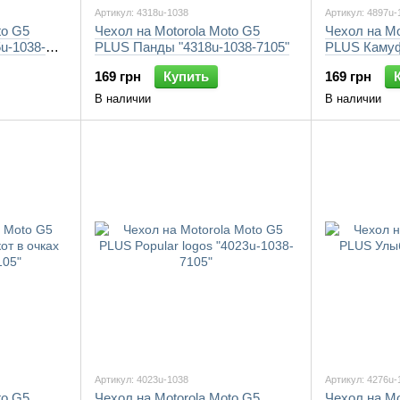
Артикул: 4318u-1038
Артикул: 4897u-
to G5
Чехол на Motorola Moto G5
Чехол на Mo
u-1038-
PLUS Панды "4318u-1038-7105"
PLUS Камуф
7105"
169 грн
Купить
169 грн
В наличии
В наличии
Артикул: 4023u-1038
Артикул: 4276u-
to G5
Чехол на Motorola Moto G5
Чехол на Mo