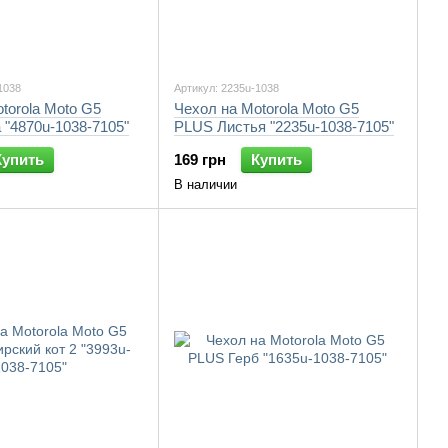
1038
Артикул: 2235u-1038
torola Moto G5
Чехол на Motorola Moto G5
"4870u-1038-7105"
PLUS Листья "2235u-1038-7105"
Купить
169 грн
Купить
В наличии