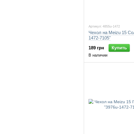
Артикул: 4855u-1472
Чехол на Meizu 15 Со
1472-7105"
189 грн
Купить
В наличии