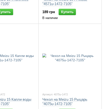
-7105"
"4571u-1472-7105"
Купить
189 грн
Купить
В наличии
1472
Артикул: 4075u-1472
izu 15 Капли воды
Чехол на Meizu 15 Рыцарь
-7105"
"4075u-1472-7105"