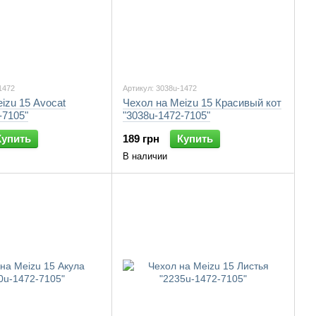
1472
Артикул: 3038u-1472
izu 15 Avocat
Чехол на Meizu 15 Красивый кот
-7105"
"3038u-1472-7105"
Купить
189 грн
Купить
В наличии