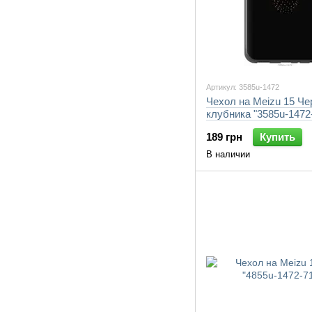
Артикул: 3585u-1472
Чехол на Meizu 15 Че
клубника "3585u-1472
189 грн
Купить
В наличии