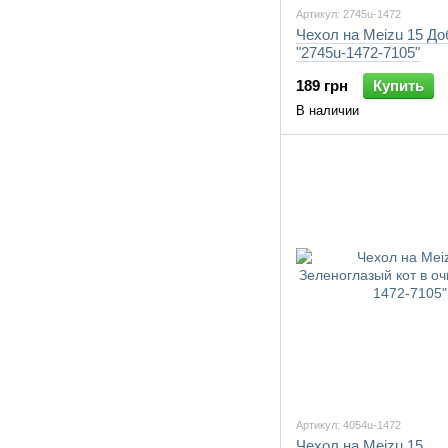
Артикул: 2745u-1472
Чехол на Meizu 15 Д
"2745u-1472-7105"
189 грн
Купить
В наличии
Артикул: 4054u-1472
Чехол на Meizu 15