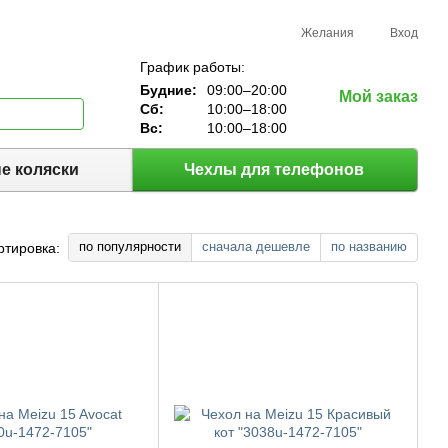
Желания
Вход
График работы:
Будние:
09:00–20:00
Мой заказ
Сб:
10:00–18:00
Вс:
10:00–18:00
е коляски
Чехлы для телефонов
по популярности
сначала дешевле
по названию
ртировка: