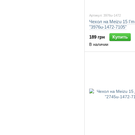
Артикул: 3976u-1472
Чехол на Meizu 15 I'm
"3976u-1472-7105"
189 грн
Купить
В наличии