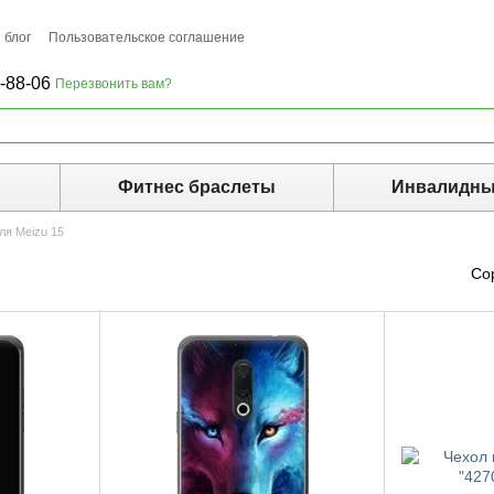
 блог
Пользовательское соглашение
-88-06
Перезвонить вам?
ы
Фитнес браслеты
Инвалидны
ля Meizu 15
Со