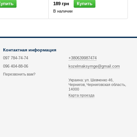
Купить
189 грн
Купить
В наличии
Контактная информация
097 784-74-74
+380639987474
096 404-88-06
kozelmaksymge@gmail.com
Перезвонить вам?
Украина: ул. Шевченко 46,
Чернигов, Черниговская область,
14000
Карта проезда