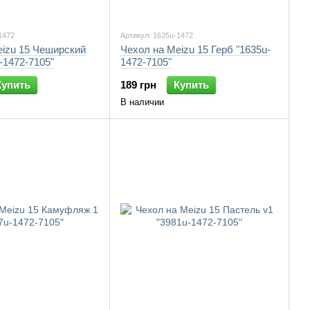
1472
Артикул: 1635u-1472
eizu 15 Чеширский
Чехол на Meizu 15 Герб "1635u-
u-1472-7105"
1472-7105"
Купить
189 грн
Купить
В наличии