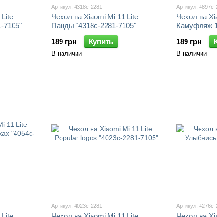
Артикул: 4318c-2281
Артикул: 4897c-
Lite
Чехол на Xiaomi Mi 11 Lite
Чехол на Xia
-7105"
Панды "4318c-2281-7105"
Камуфляж 1
189 грн
Купить
189 грн
В наличии
В наличии
Артикул: 4023c-2281
Артикул: 4276c-
Lite
Чехол на Xiaomi Mi 11 Lite
Чехол на Xia