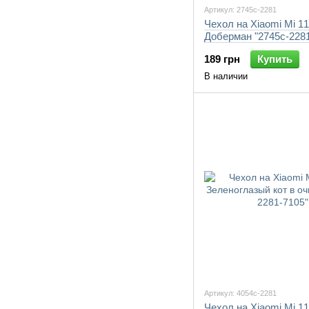
Артикул: 2745c-2281
Чехол на Xiaomi Mi 11 
Доберман "2745c-2281
189 грн
Купить
В наличии
Артикул: 4054c-2281
Чехол на Xiaomi Mi 11 