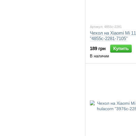
Артикул: 4855c-2281
Чехол на Xiaomi Mi 11
"4855c-2281-7105"
189 грн
Купить
В наличии