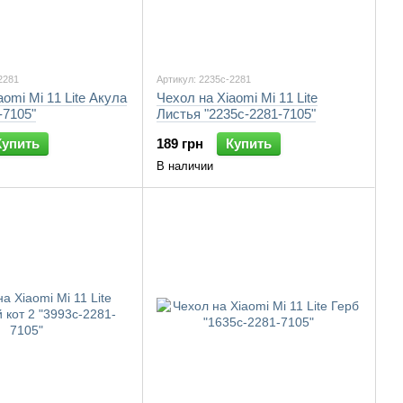
2281
Артикул: 2235c-2281
aomi Mi 11 Lite Акула
Чехол на Xiaomi Mi 11 Lite
-7105"
Листья "2235c-2281-7105"
Купить
189 грн
Купить
В наличии