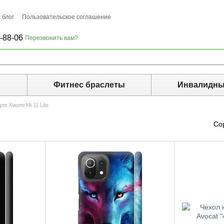
 блог
Пользовательское соглашение
-88-06
Перезвонить вам?
ы
Фитнес браслеты
Инвалидны
ля Xiaomi Mi 11 Lite
Со