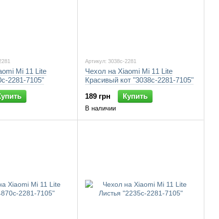
2281
Артикул: 3038c-2281
omi Mi 11 Lite
Чехол на Xiaomi Mi 11 Lite
0c-2281-7105"
Красивый кот "3038c-2281-7105"
Купить
189 грн
Купить
В наличии