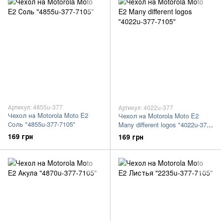
Артикул: 4855u-377
Артикул: 4022u-377
Чехол на Motorola Moto E2
Чехол на Motorola Moto E2
Соль "4855u-377-7105"
Many different logos "4022u-377-
7105"
169 грн
169 грн