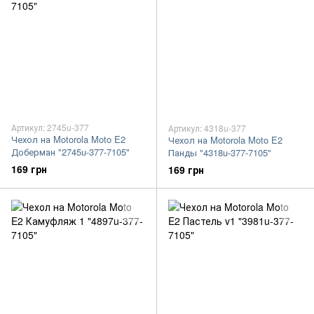
Артикул: 2745u-377
Артикул: 4318u-377
Чехол на Motorola Moto E2
Чехол на Motorola Moto E2
Доберман "2745u-377-7105"
Панды "4318u-377-7105"
169 грн
169 грн