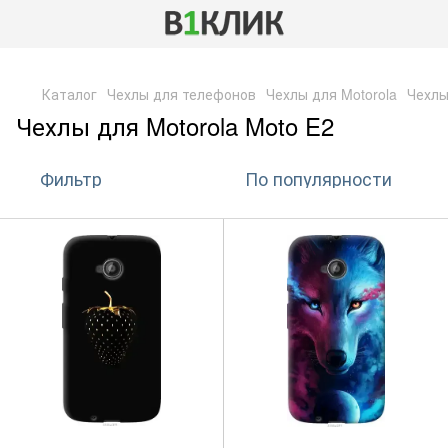
,
Каталог
Чехлы для телефонов
Чехлы для Motorola
Чехлы
Чехлы для Motorola Moto E2
Фильтр
По популярности