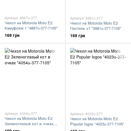
Артикул: 4897u-377
Артикул: 3981u-377
Чехол на Motorola Moto E2
Чехол на Motorola Moto E2
Камуфляж 1 "4897u-377-7105"
Пастель v1 "3981u-377-7105"
169 грн
169 грн
Артикул: 4054u-377
Артикул: 4023u-377
Чехол на Motorola Moto E2
Чехол на Motorola Moto E2
Зеленоглазый кот в очках
Popular logos "4023u-377-7105"
"4054u-377-7105"
169 грн