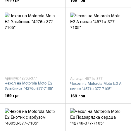
169 грн
Артикул: 4276u-377
Артикул: 4571u-377
Чехол на Motorola Moto E2
Чехол на Motorola Moto E2 А
Улыбнись "4276u-377-7105"
пивас "4571u-377-7105"
169 грн
169 грн