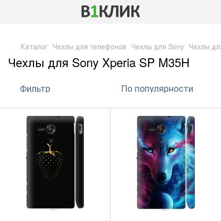
,
Каталог
Чехлы для телефонов
Чехлы для Sony
Чехлы дл
Чехлы для Sony Xperia SP M35H
Фильтр
По популярности