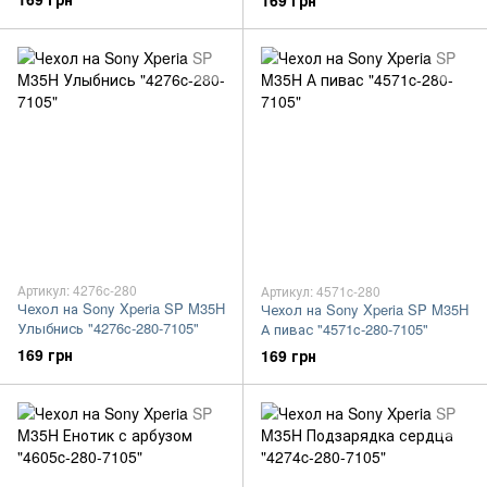
169 грн
Артикул: 4276c-280
Артикул: 4571c-280
Чехол на Sony Xperia SP M35H
Чехол на Sony Xperia SP M35H
Улыбнись "4276c-280-7105"
А пивас "4571c-280-7105"
169 грн
169 грн