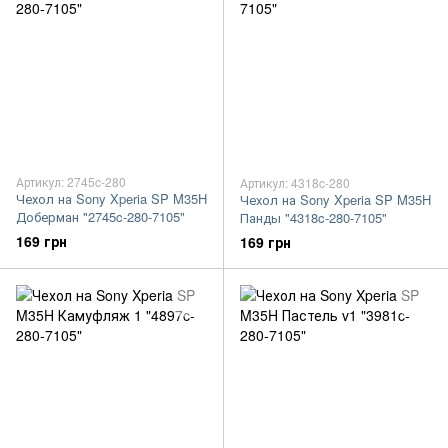
Артикул: 2745c-280
Артикул: 4318c-280
Чехол на Sony Xperia SP M35H
Чехол на Sony Xperia SP M35H
Доберман "2745c-280-7105"
Панды "4318c-280-7105"
169 грн
169 грн