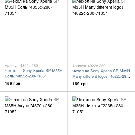
Артикул: 4855c-280
Артикул: 4022c-280
Чехол на Sony Xperia SP M35H
Чехол на Sony Xperia SP M35H
Соль "4855c-280-7105"
Many different logos "4022c-280-
7105"
169 грн
169 грн