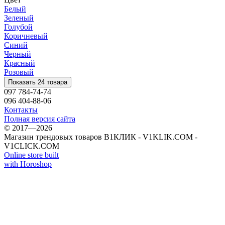
Белый
Зеленый
Голубой
Коричневый
Синий
Черный
Красный
Розовый
Показать 24 товара
097 784-74-74
096 404-88-06
Контакты
Полная версия сайта
© 2017—2026
Магазин трендовых товаров В1КЛИК - V1KLIK.COM -
V1CLICK.COM
Online store built
with Horoshop