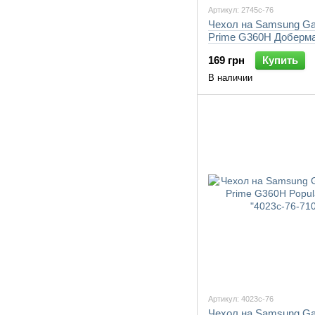
Артикул: 2745c-76
Чехол на Samsung Ga
Prime G360H Доберма
76-7105"
169 грн
Купить
В наличии
Артикул: 4023c-76
Чехол на Samsung Ga