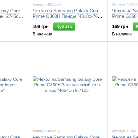
Артикул: 4318c-76
Артикул: 4897c-
laxy Core
Чехол на Samsung Galaxy Core
Чехол на S
н "2745c-
Prime G360H Панды "4318c-76-
Prime G360
7105"
"4897c-76-7
169 грн
Купить
169 грн
В наличии
В наличии
Артикул: 4054c-76
Артикул: 4276c-
laxy Core
Чехол на Samsung Galaxy Core
Чехол на S