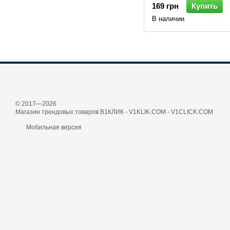
169 грн
Купить
В наличии
© 2017—2026
Магазин трендовых товаров В1КЛИК - V1KLIK.COM - V1CLICK.COM
Мобильная версия