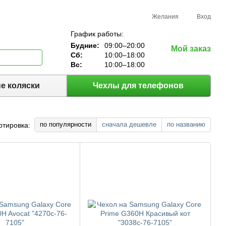
Желания
Вход
График работы:
Будние:
09:00–20:00
Мой заказ
Сб:
10:00–18:00
Вс:
10:00–18:00
е коляски
Чехлы для телефонов
по популярности
сначала дешевле
по названию
ртировка: