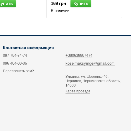
Купить
169 грн
Купить
В наличии
Контактная информация
097 784-74-74
+380639987474
096 404-88-06
kozelmaksymge@gmail.com
Перезвонить вам?
Украина: ул. Шевченко 46,
Чернигов, Черниговская область,
14000
Карта проезда