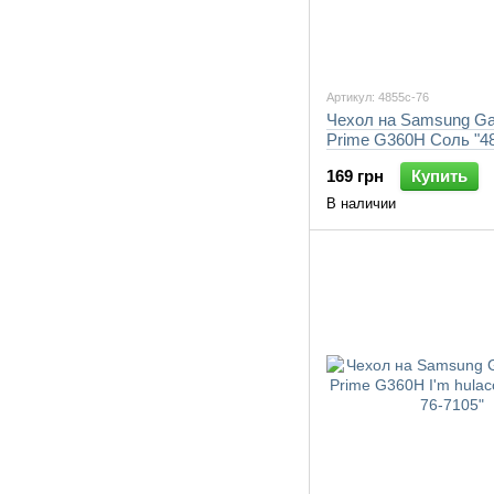
Артикул: 4855c-76
Чехол на Samsung Ga
Prime G360H Соль "48
7105"
169 грн
Купить
В наличии