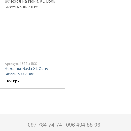
Артикул: 4855u-500
Чехол на Nokia XL Соль
"4855u-500-7105"
169 грн
097 784-74-74
096 404-88-06