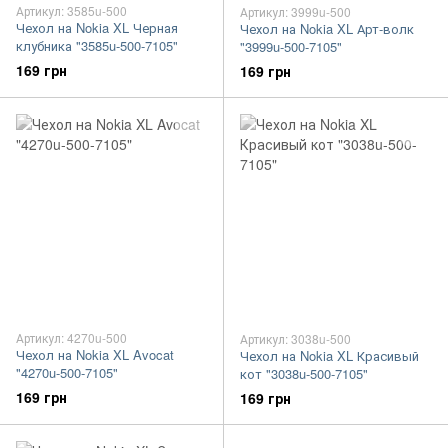
Артикул: 3585u-500
Артикул: 3999u-500
Чехол на Nokia XL Черная
Чехол на Nokia XL Арт-волк
клубника "3585u-500-7105"
"3999u-500-7105"
169 грн
169 грн
Артикул: 4270u-500
Артикул: 3038u-500
Чехол на Nokia XL Avocat
Чехол на Nokia XL Красивый
"4270u-500-7105"
кот "3038u-500-7105"
169 грн
169 грн