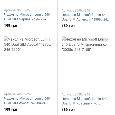
Артикул: 3585u-246
Артикул: 3999u-246
Чехол на Microsoft Lumia 540
Чехол на Microsoft Lumia 540
Dual SIM Черная клубника
Dual SIM Арт-волк "3999u-246-
"3585u-246-7105"
7105"
169 грн
169 грн
Артикул: 4270u-246
Артикул: 3038u-246
Чехол на Microsoft Lumia 540
Чехол на Microsoft Lumia 540
Dual SIM Avocat "4270u-246-
Dual SIM Красивый кот
7105"
"3038u-246-7105"
169 грн
169 грн