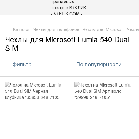
,
Каталог
Чехлы для телефонов
Чехлы для Microsoft
Чехлы
Чехлы для Microsoft Lumia 540 Dual
SIM
Фильтр
По популярности