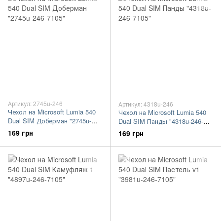
Артикул: 2745u-246
Артикул: 4318u-246
Чехол на Microsoft Lumia 540
Чехол на Microsoft Lumia 540
Dual SIM Доберман "2745u-
Dual SIM Панды "4318u-246-
246-7105"
7105"
169 грн
169 грн