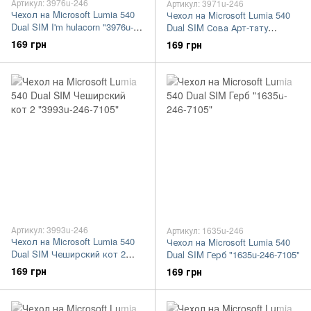
Артикул: 3976u-246
Артикул: 3971u-246
Чехол на Microsoft Lumia 540
Чехол на Microsoft Lumia 540
Dual SIM I'm hulacorn "3976u-
Dual SIM Сова Арт-тату
246-7105"
"3971u-246-7105"
169 грн
169 грн
Артикул: 3993u-246
Артикул: 1635u-246
Чехол на Microsoft Lumia 540
Чехол на Microsoft Lumia 540
Dual SIM Чеширский кот 2
Dual SIM Герб "1635u-246-7105"
"3993u-246-7105"
169 грн
169 грн