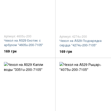
Артикул: 4605u-200
Артикул: 4274u-200
Чехол на A529 Енотик с
Чехол на A529 Подзарядка
арбузом "4605u-200-7105"
сердца "4274u-200-7105"
169 грн
169 грн