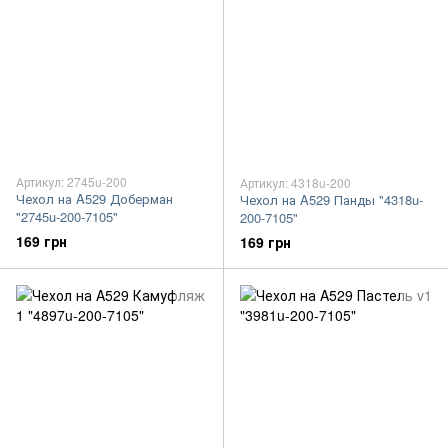
Артикул: 2745u-200
Артикул: 4318u-200
Чехол на A529 Доберман
Чехол на A529 Панды "4318u-
"2745u-200-7105"
200-7105"
169 грн
169 грн