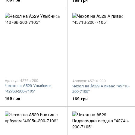
169 грн
Артикул: 4276u-200
Артикул: 4571u-200
Чехол на A529 Улыбнись
Чехол на A529 А пивас "4571u-
"4276u-200-7105"
200-7105"
169 грн
169 грн