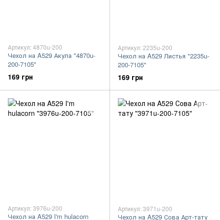
Артикул: 4870u-200
Артикул: 2235u-200
Чехол на A529 Акула "4870u-
Чехол на A529 Листья "2235u-
200-7105"
200-7105"
169 грн
169 грн
Артикул: 3976u-200
Артикул: 3971u-200
Чехол на A529 I'm hulacorn
Чехол на A529 Сова Арт-тату