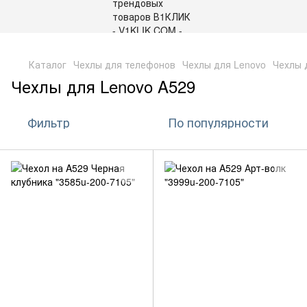
,
Каталог
Чехлы для телефонов
Чехлы для Lenovo
Чехлы 
Чехлы для Lenovo A529
Фильтр
По популярности