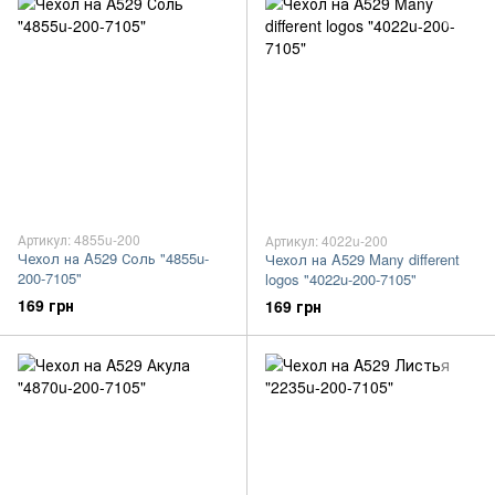
Артикул: 4855u-200
Артикул: 4022u-200
Чехол на A529 Соль "4855u-
Чехол на A529 Many different
200-7105"
logos "4022u-200-7105"
169 грн
169 грн