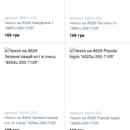
Артикул: 4897u-200
Артикул: 3981u-200
Чехол на A529 Камуфляж 1
Чехол на A529 Пастель v1
"4897u-200-7105"
"3981u-200-7105"
169 грн
169 грн
Артикул: 4054u-200
Артикул: 4023u-200
Чехол на A529 Зеленоглазый
Чехол на A529 Popular logos
кот в очках "4054u-200-7105"
"4023u-200-7105"
169 грн