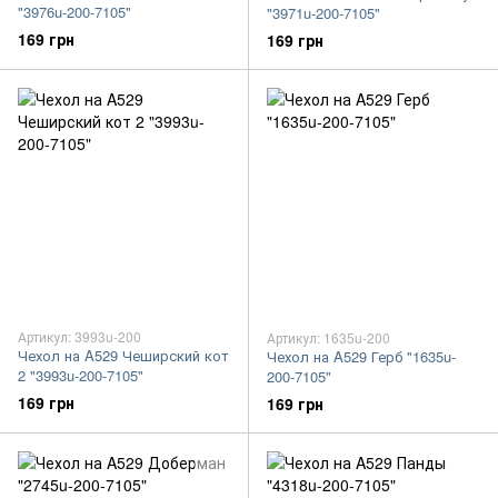
"3976u-200-7105"
"3971u-200-7105"
169 грн
169 грн
Артикул: 3993u-200
Артикул: 1635u-200
Чехол на A529 Чеширский кот
Чехол на A529 Герб "1635u-
2 "3993u-200-7105"
200-7105"
169 грн
169 грн