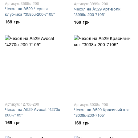
Артикул: 3585u-200
Артикул: 3999u-200
Чехол на A529 Черная
Чехол на A529 Арт-волк
клубника "3585u-200-7105"
"3999u-200-7105"
169 грн
169 грн
Артикул: 4270u-200
Артикул: 3038u-200
Чехол на A529 Avocat "4270u-
Чехол на A529 Красивый кот
200-7105"
"3038u-200-7105"
169 грн
169 грн