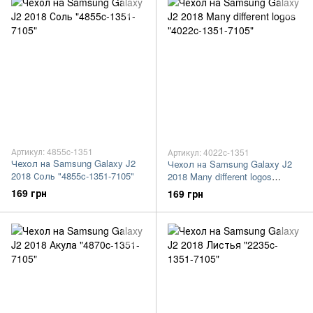
Артикул: 4855c-1351
Артикул: 4022c-1351
Чехол на Samsung Galaxy J2
Чехол на Samsung Galaxy J2
2018 Соль "4855c-1351-7105"
2018 Many different logos
"4022c-1351-7105"
169 грн
169 грн