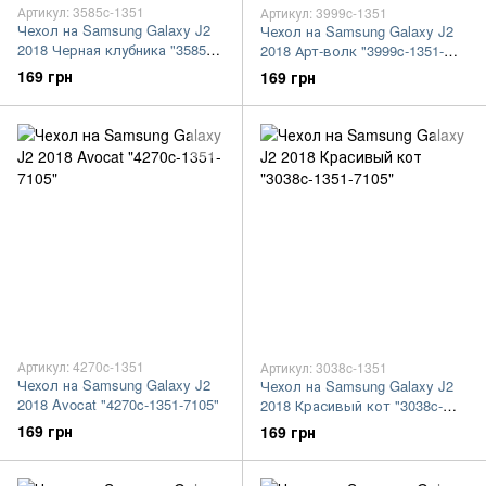
Артикул: 3585c-1351
Артикул: 3999c-1351
Чехол на Samsung Galaxy J2
Чехол на Samsung Galaxy J2
2018 Черная клубника "3585c-
2018 Арт-волк "3999c-1351-
1351-7105"
7105"
169 грн
169 грн
Артикул: 4270c-1351
Артикул: 3038c-1351
Чехол на Samsung Galaxy J2
Чехол на Samsung Galaxy J2
2018 Avocat "4270c-1351-7105"
2018 Красивый кот "3038c-
1351-7105"
169 грн
169 грн