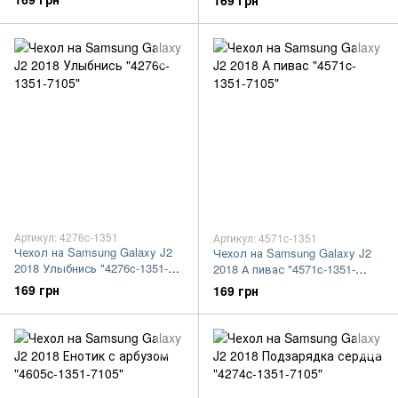
169 грн
Артикул: 4276c-1351
Артикул: 4571c-1351
Чехол на Samsung Galaxy J2
Чехол на Samsung Galaxy J2
2018 Улыбнись "4276c-1351-
2018 А пивас "4571c-1351-
7105"
7105"
169 грн
169 грн