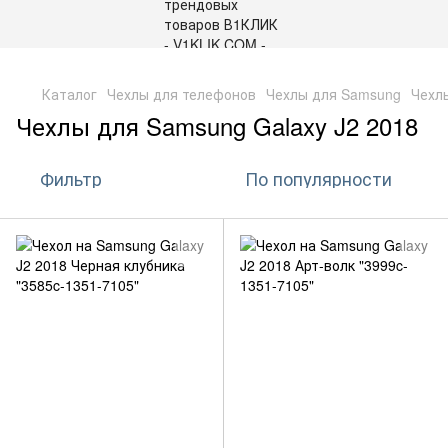
,
Каталог
Чехлы для телефонов
Чехлы для Samsung
Чехл
Чехлы для Samsung Galaxy J2 2018
Фильтр
По популярности