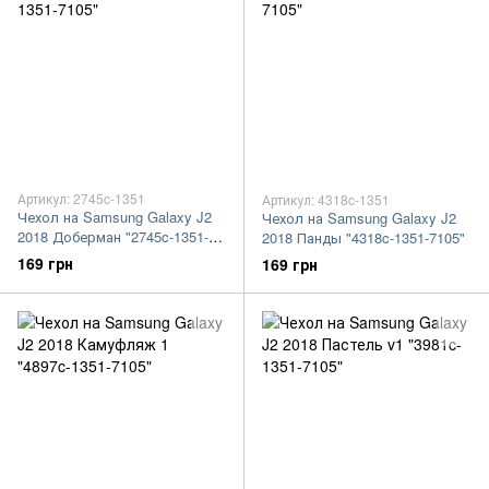
Артикул: 2745c-1351
Артикул: 4318c-1351
Чехол на Samsung Galaxy J2
Чехол на Samsung Galaxy J2
2018 Доберман "2745c-1351-
2018 Панды "4318c-1351-7105"
7105"
169 грн
169 грн