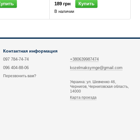
Купить
189 грн
Купить
В наличии
Контактная информация
097 784-74-74
+380639987474
096 404-88-06
kozelmaksymge@gmail.com
Перезвонить вам?
Украина: ул. Шевченко 46,
Чернигов, Черниговская область,
14000
Карта проезда