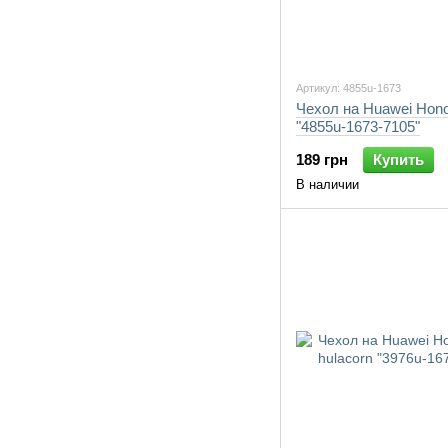
Артикул: 4855u-1673
Чехол на Huawei Hono
"4855u-1673-7105"
189 грн
Купить
В наличии