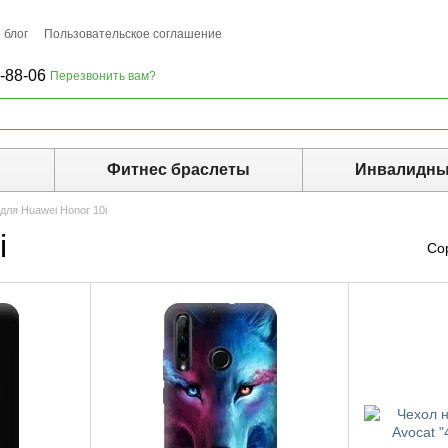
 блог
Пользовательское соглашение
-88-06
Перезвонить вам?
ы
Фитнес браслеты
Инвалидны
для Huawei Honor 10i
i
Со