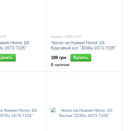
1673
Артикул: 3038u-1673
awei Honor 10i
Чехол на Huawei Honor 10i
0u-1673-7105"
Красивый кот "3038u-1673-7105"
Купить
189 грн
Купить
В наличии