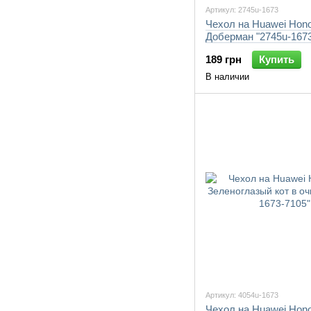
Артикул: 2745u-1673
Чехол на Huawei Hono
Доберман "2745u-1673
189 грн
Купить
В наличии
Артикул: 4054u-1673
Чехол на Huawei Hono