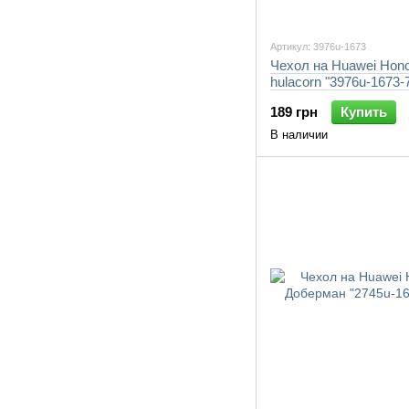
Артикул: 3976u-1673
Чехол на Huawei Honor
hulacorn "3976u-1673-
189 грн
Купить
В наличии