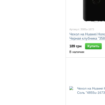
Артикул: 3585u-1673
Чехол на Huawei Hono
Черная клубника "358
7105"
189 грн
Купить
В наличии