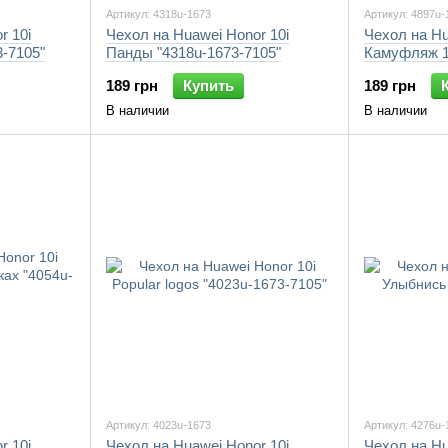
Артикул: 4318u-1673
Артикул: 4897u-
r 10i
Чехол на Huawei Honor 10i
Чехол на Hu
-7105"
Панды "4318u-1673-7105"
Камуфляж 1
189 грн
Купить
189 грн
В наличии
В наличии
Артикул: 4023u-1673
Артикул: 4276u-
r 10i
Чехол на Huawei Honor 10i
Чехол на Hu