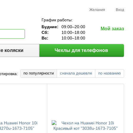
Желания
Вход
График работы:
Будние:
09:00–20:00
Мой заказ
Сб:
10:00–18:00
Вс:
10:00–18:00
е коляски
Чехлы для телефонов
по популярности
сначала дешевле
по названию
ртировка: