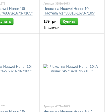
1673
Артикул: 3981u-1673
awei Honor 10i
Чехол на Huawei Honor 10i
 "4897u-1673-7105"
Пастель v1 "3981u-1673-7105"
Купить
189 грн
Купить
В наличии
1673
Артикул: 4571u-1673
awei Honor 10i
Чехол на Huawei Honor 10i А