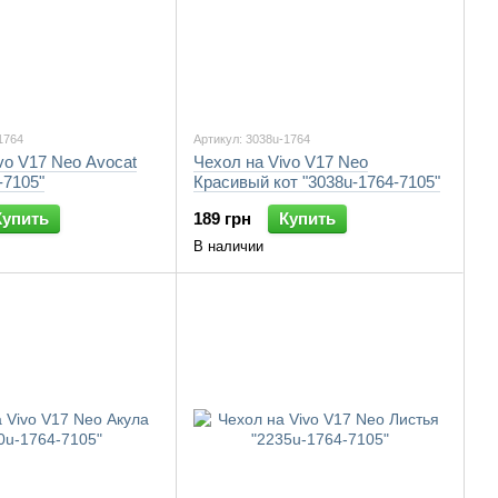
1764
Артикул: 3038u-1764
vo V17 Neo Avocat
Чехол на Vivo V17 Neo
-7105"
Красивый кот "3038u-1764-7105"
Купить
189 грн
Купить
В наличии