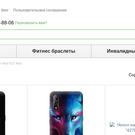
 блог
Пользовательское соглашение
-88-06
Перезвонить вам?
ы
Фитнес браслеты
Инвалидны
 Vivo V17 Neo
Со