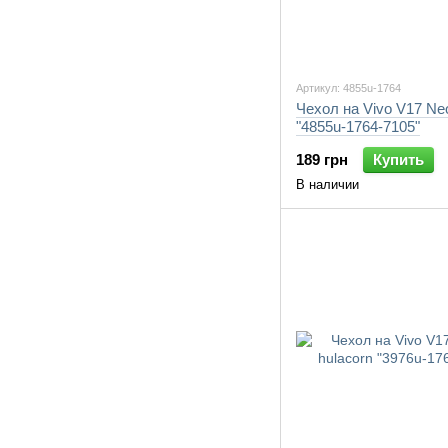
Артикул: 4855u-1764
Чехол на Vivo V17 Ne
"4855u-1764-7105"
189 грн
Купить
В наличии