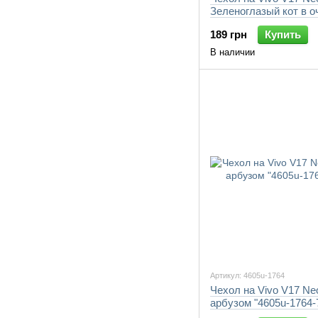
Зеленоглазый кот в о
"4054u-1764-7105"
189 грн
Купить
В наличии
Артикул: 4605u-1764
Чехол на Vivo V17 Ne
арбузом "4605u-1764-