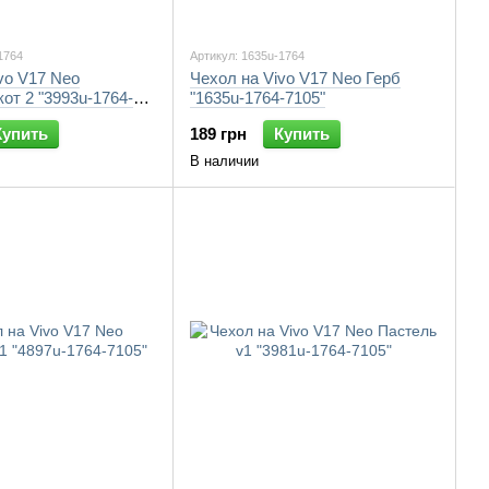
1764
Артикул: 1635u-1764
vo V17 Neo
Чехол на Vivo V17 Neo Герб
от 2 "3993u-1764-
"1635u-1764-7105"
Купить
189 грн
Купить
В наличии