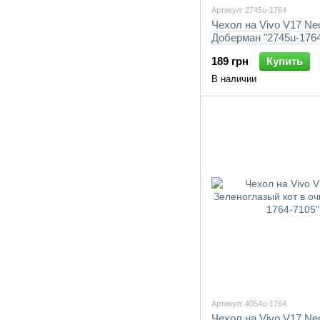
Артикул: 2745u-1764
Чехол на Vivo V17 Ne
Доберман "2745u-1764
189 грн
Купить
В наличии
Артикул: 4054u-1764
Чехол на Vivo V17 Ne