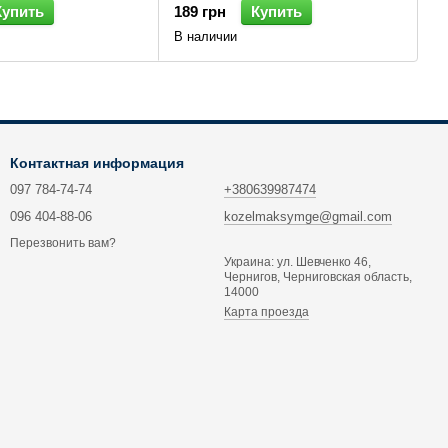
Купить
189 грн
Купить
В наличии
Контактная информация
097 784-74-74
+380639987474
096 404-88-06
kozelmaksymge@gmail.com
Перезвонить вам?
Украина: ул. Шевченко 46,
Чернигов, Черниговская область,
14000
Карта проезда