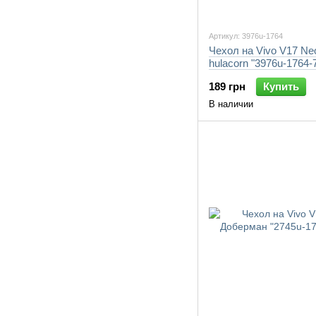
Артикул: 3976u-1764
Чехол на Vivo V17 Ne
hulacorn "3976u-1764-
189 грн
Купить
В наличии