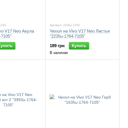
1764
Артикул: 2235u-1764
vo V17 Neo Акула
Чехол на Vivo V17 Neo Листья
-7105"
"2235u-1764-7105"
Купить
189 грн
Купить
В наличии