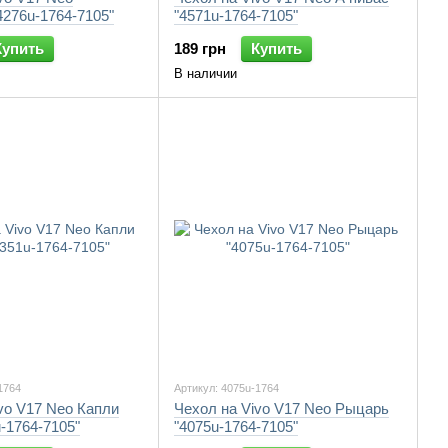
276u-1764-7105"
"4571u-1764-7105"
Купить
189 грн
Купить
В наличии
1764
Артикул: 4075u-1764
vo V17 Neo Капли
Чехол на Vivo V17 Neo Рыцарь
-1764-7105"
"4075u-1764-7105"