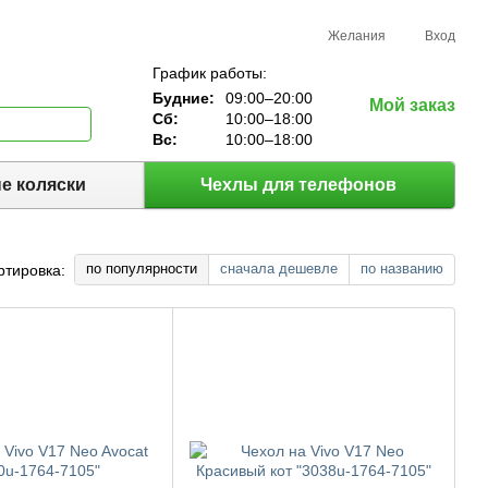
Желания
Вход
График работы:
Будние:
09:00–20:00
Мой заказ
Сб:
10:00–18:00
Вс:
10:00–18:00
е коляски
Чехлы для телефонов
по популярности
сначала дешевле
по названию
ртировка: