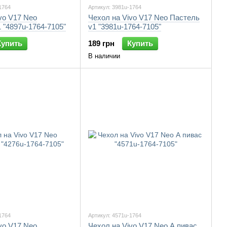
1764
Артикул: 3981u-1764
vo V17 Neo
Чехол на Vivo V17 Neo Пастель
 "4897u-1764-7105"
v1 "3981u-1764-7105"
Купить
189 грн
Купить
В наличии
1764
Артикул: 4571u-1764
vo V17 Neo
Чехол на Vivo V17 Neo А пивас