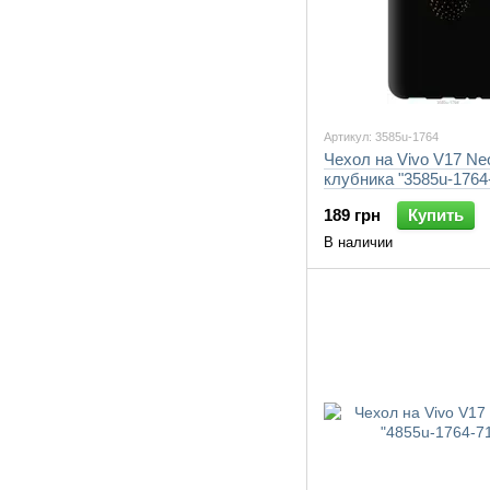
Артикул: 3585u-1764
Чехол на Vivo V17 Ne
клубника "3585u-1764
189 грн
Купить
В наличии