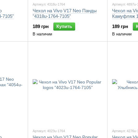
Артикул: 4318u-1764
Артикул: 4897u-
o
Чехол на Vivo V17 Neo Панды
Чехол на Vi
-7105"
"4318u-1764-7105"
Камуфляж 1
189 грн
Купить
189 грн
В наличии
В наличии
Артикул: 4023u-1764
Артикул: 4276u-
o
Чехол на Vivo V17 Neo Popular
Чехол на Vi