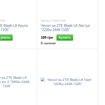
2448
Артикул: 2235u-2448
E Blade L8 Акула
Чехол на ZTE Blade L8 Листья
-7105"
"2235u-2448-7105"
Купить
169 грн
Купить
В наличии