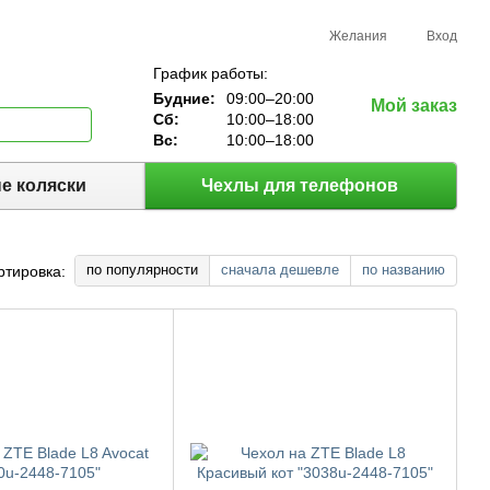
Желания
Вход
График работы:
Будние:
09:00–20:00
Мой заказ
Сб:
10:00–18:00
Вс:
10:00–18:00
е коляски
Чехлы для телефонов
по популярности
сначала дешевле
по названию
ртировка: