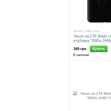
Артикул: 3585u-2448
Чехол на ZTE Blade L
клубника "3585u-2448
169 грн
Купить
В наличии