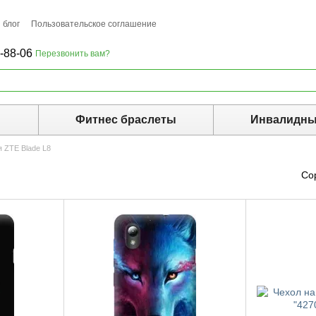
 блог
Пользовательское соглашение
-88-06
Перезвонить вам?
ы
Фитнес браслеты
Инвалидны
 ZTE Blade L8
Со