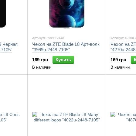
Артикул: 3999u-2448
Артикул: 4270u-
8 Черная
Чехол на ZTE Blade L8 Арт-волк
Чехол на ZT
-7105"
"3999u-2448-7105"
"4270u-2448
169 грн
Купить
169 грн
В наличии
В наличии