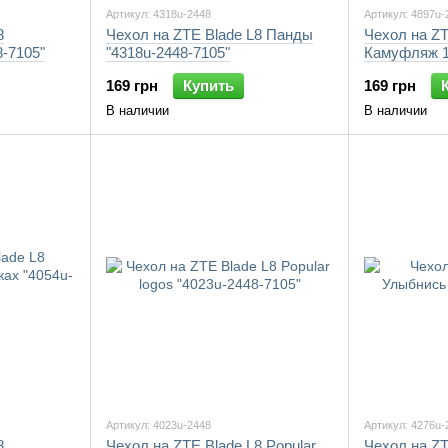
Артикул: 4318u-2448
Артикул: 4897u-
8
Чехол на ZTE Blade L8 Панды
Чехол на ZT
-7105"
"4318u-2448-7105"
Камуфляж 1
169 грн
Купить
169 грн
В наличии
В наличии
Артикул: 4023u-2448
Артикул: 4276u-
8
Чехол на ZTE Blade L8 Popular
Чехол на ZT