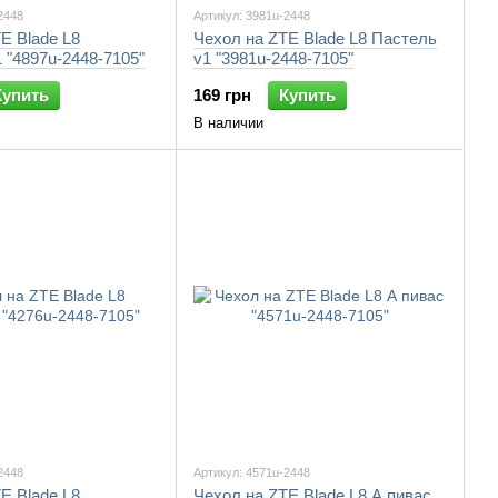
2448
Артикул: 3981u-2448
E Blade L8
Чехол на ZTE Blade L8 Пастель
 "4897u-2448-7105"
v1 "3981u-2448-7105"
Купить
169 грн
Купить
В наличии
2448
Артикул: 4571u-2448
E Blade L8
Чехол на ZTE Blade L8 А пивас