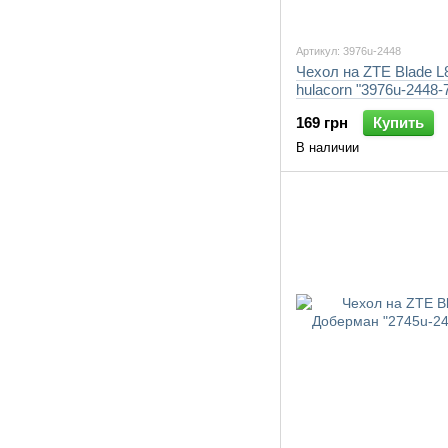
Артикул: 3976u-2448
Чехол на ZTE Blade L8
hulacorn "3976u-2448-
169 грн
Купить
В наличии