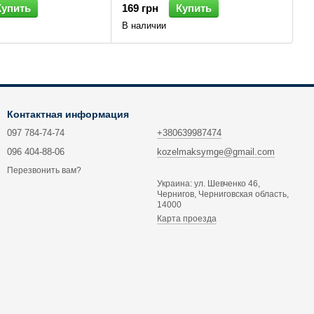
Купить
169 грн
Купить
В наличии
Контактная информация
097 784-74-74
+380639987474
096 404-88-06
kozelmaksymge@gmail.com
Перезвонить вам?
Украина: ул. Шевченко 46,
Чернигов, Черниговская область,
14000
Карта проезда