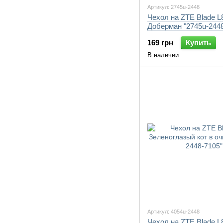
Артикул: 2745u-2448
Чехол на ZTE Blade L
Доберман "2745u-2448
169 грн
Купить
В наличии
Артикул: 4054u-2448
Чехол на ZTE Blade L