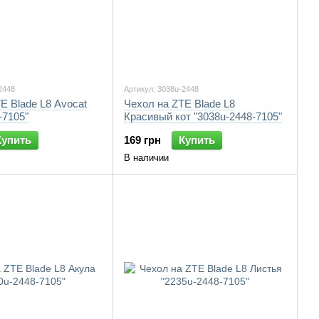
2448
Артикул: 3038u-2448
E Blade L8 Avocat
Чехол на ZTE Blade L8
-7105"
Красивый кот "3038u-2448-7105"
Купить
169 грн
Купить
В наличии