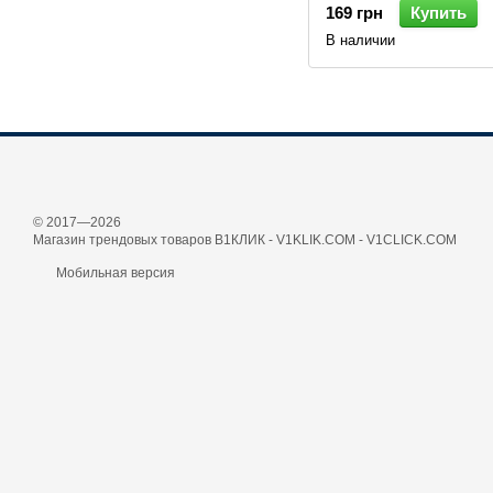
169 грн
Купить
В наличии
© 2017—2026
Магазин трендовых товаров В1КЛИК - V1KLIK.COM - V1CLICK.COM
Мобильная версия