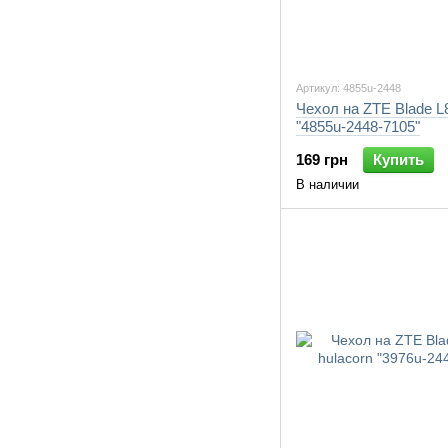
Артикул: 4855u-2448
Чехол на ZTE Blade L
"4855u-2448-7105"
169 грн
Купить
В наличии