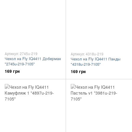
Артикул: 2745u-219
Артикул: 4318u-219
Чехол на Fly IQ4411 Доберман
Чехол на Fly IQ4411 Панды
"2745u-219-7105"
"4318u-219-7105"
169 грн
169 грн