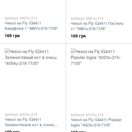
Артикул: 4897u-219
Артикул: 3981u-219
Чехол на Fly IQ4411
Чехол на Fly IQ4411 Пастель
Камуфляж 1 "4897u-219-7105"
v1 "3981u-219-7105"
169 грн
169 грн
Артикул: 4054u-219
Артикул: 4023u-219
Чехол на Fly IQ4411
Чехол на Fly IQ4411 Popular
Зеленоглазый кот в очках
logos "4023u-219-7105"
"4054u-219-7105"
169 грн