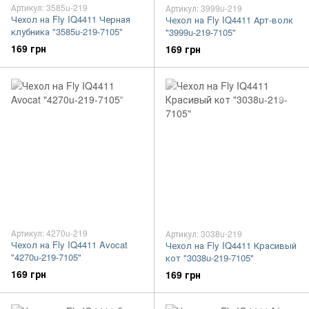
Артикул: 3585u-219
Артикул: 3999u-219
Чехол на Fly IQ4411 Черная
Чехол на Fly IQ4411 Арт-волк
клубника "3585u-219-7105"
"3999u-219-7105"
169 грн
169 грн
Артикул: 4270u-219
Артикул: 3038u-219
Чехол на Fly IQ4411 Avocat
Чехол на Fly IQ4411 Красивый
"4270u-219-7105"
кот "3038u-219-7105"
169 грн
169 грн