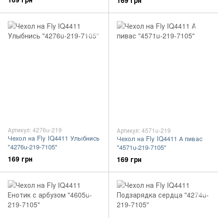
169 грн
Артикул: 4276u-219
Артикул: 4571u-219
Чехол на Fly IQ4411 Улыбнись
Чехол на Fly IQ4411 А пивас
"4276u-219-7105"
"4571u-219-7105"
169 грн
169 грн