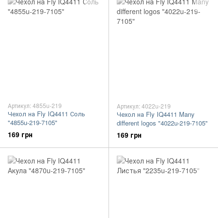
Артикул: 4855u-219
Артикул: 4022u-219
Чехол на Fly IQ4411 Соль
Чехол на Fly IQ4411 Many
"4855u-219-7105"
different logos "4022u-219-7105"
169 грн
169 грн