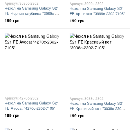
Артикул: 3585c-2302
Артикул: 3999c-2302
Чехол на Samsung Galaxy S21
Чехол на Samsung Galaxy S21
FE Черная клубника "3585c-
FE Арт-волк "3999c-2302-7105"
2302-7105"
199 грн
199 грн
Артикул: 4270c-2302
Артикул: 3038c-2302
Чехол на Samsung Galaxy S21
Чехол на Samsung Galaxy S21
FE Avocat "4270c-2302-7105"
FE Красивый кот "3038c-2302-
7105"
199 грн
199 грн