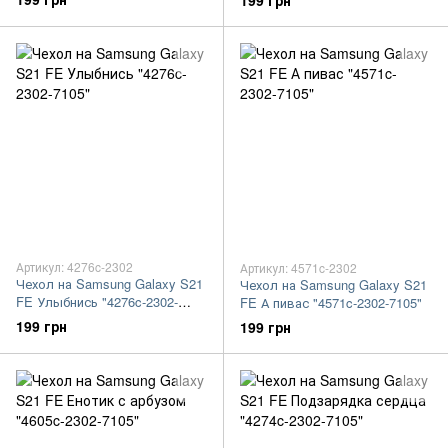
199 грн
Артикул: 4276c-2302
Артикул: 4571c-2302
Чехол на Samsung Galaxy S21
Чехол на Samsung Galaxy S21
FE Улыбнись "4276c-2302-
FE А пивас "4571c-2302-7105"
7105"
199 грн
199 грн