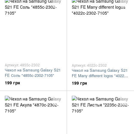
Артикул: 4855c-2302
Артикул: 4022c-2302
Чехол на Samsung Galaxy S21
Чехол на Samsung Galaxy S21
FE Соль "4855c-2302-7105"
FE Many different logos "4022c-
2302-7105"
199 грн
199 грн