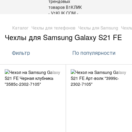
,
Каталог
Чехлы для телефонов
Чехлы для Samsung
Чехл
Чехлы для Samsung Galaxy S21 FE
Фильтр
По популярности