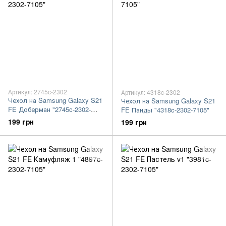
Артикул: 2745c-2302
Артикул: 4318c-2302
Чехол на Samsung Galaxy S21
Чехол на Samsung Galaxy S21
FE Доберман "2745c-2302-
FE Панды "4318c-2302-7105"
7105"
199 грн
199 грн