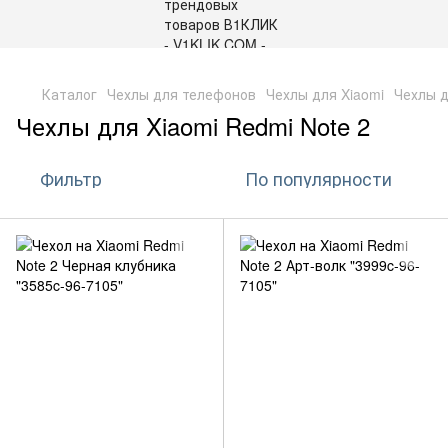
,
Каталог
Чехлы для телефонов
Чехлы для Xiaomi
Чехлы д
Чехлы для Xiaomi Redmi Note 2
Фильтр
По популярности