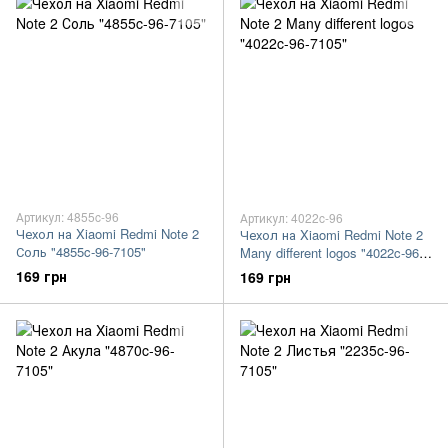
Артикул: 4855c-96
Артикул: 4022c-96
Чехол на Xiaomi Redmi Note 2
Чехол на Xiaomi Redmi Note 2
Соль "4855c-96-7105"
Many different logos "4022c-96-
7105"
169 грн
169 грн