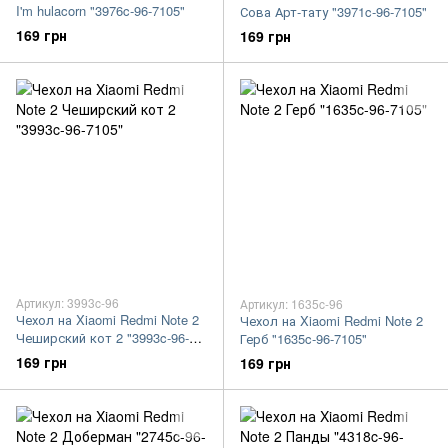
I'm hulacorn "3976c-96-7105"
Сова Арт-тату "3971c-96-7105"
169 грн
169 грн
Артикул: 3993c-96
Артикул: 1635c-96
Чехол на Xiaomi Redmi Note 2
Чехол на Xiaomi Redmi Note 2
Чеширский кот 2 "3993c-96-
Герб "1635c-96-7105"
7105"
169 грн
169 грн