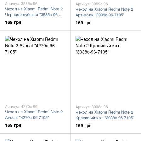
Артикул: 3585c-96
Артикул: 3999c-96
Чехол на Xiaomi Redmi Note 2
Чехол на Xiaomi Redmi Note 2
Черная клубника "3585c-96-
Арт-волк "3999c-96-7105"
7105"
169 грн
169 грн
Артикул: 4270c-96
Артикул: 3038c-96
Чехол на Xiaomi Redmi Note 2
Чехол на Xiaomi Redmi Note 2
Avocat "4270c-96-7105"
Красивый кот "3038c-96-7105"
169 грн
169 грн