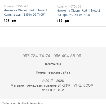
Артикул: 3351c-96
Артикул: 4075c-96
Чехол на Xiaomi Redmi Note 2
Чехол на Xiaomi Redmi Note 2
Капли воды "3351c-96-7105"
Рыцарь "4075c-96-7105"
169 грн
169 грн
097 784-74-74
096 404-88-06
Контакты
Полная версия сайта
© 2017—2026
Магазин трендовых товаров В1КЛИК - V1KLIK.COM -
V1CLICK.COM
Online store built with Horoshop