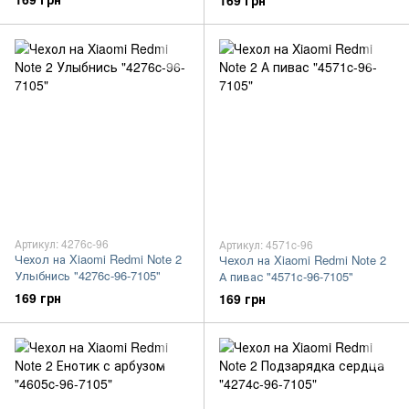
169 грн
Артикул: 4276c-96
Артикул: 4571c-96
Чехол на Xiaomi Redmi Note 2
Чехол на Xiaomi Redmi Note 2
Улыбнись "4276c-96-7105"
А пивас "4571c-96-7105"
169 грн
169 грн