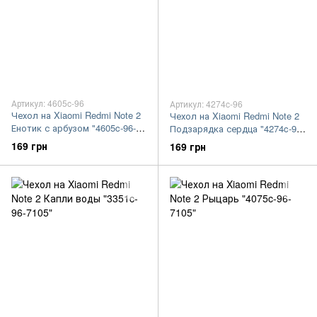
Артикул: 4605c-96
Артикул: 4274c-96
Чехол на Xiaomi Redmi Note 2
Чехол на Xiaomi Redmi Note 2
Енотик с арбузом "4605c-96-
Подзарядка сердца "4274c-96-
7105"
7105"
169 грн
169 грн