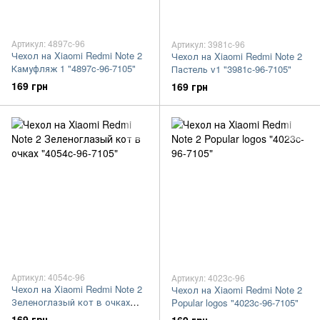
Артикул: 4897c-96
Артикул: 3981c-96
Чехол на Xiaomi Redmi Note 2
Чехол на Xiaomi Redmi Note 2
Камуфляж 1 "4897c-96-7105"
Пастель v1 "3981c-96-7105"
169 грн
169 грн
Артикул: 4054c-96
Артикул: 4023c-96
Чехол на Xiaomi Redmi Note 2
Чехол на Xiaomi Redmi Note 2
Зеленоглазый кот в очках
Popular logos "4023c-96-7105"
"4054c-96-7105"
169 грн