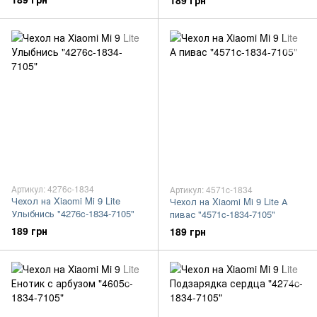
189 грн
Артикул: 4276c-1834
Артикул: 4571c-1834
Чехол на Xiaomi Mi 9 Lite
Чехол на Xiaomi Mi 9 Lite А
Улыбнись "4276c-1834-7105"
пивас "4571c-1834-7105"
189 грн
189 грн