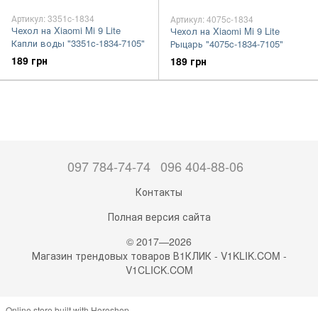
Артикул: 3351c-1834
Артикул: 4075c-1834
Чехол на Xiaomi Mi 9 Lite
Чехол на Xiaomi Mi 9 Lite
Капли воды "3351c-1834-7105"
Рыцарь "4075c-1834-7105"
189 грн
189 грн
097 784-74-74
096 404-88-06
Контакты
Полная версия сайта
© 2017—2026
Магазин трендовых товаров В1КЛИК - V1KLIK.COM -
V1CLICK.COM
Online store built with Horoshop