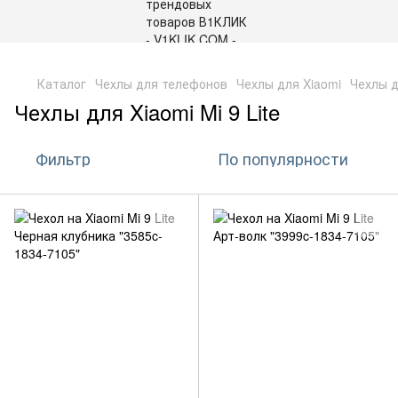
,
Каталог
Чехлы для телефонов
Чехлы для Xiaomi
Чехлы д
Чехлы для Xiaomi Mi 9 Lite
Фильтр
По популярности