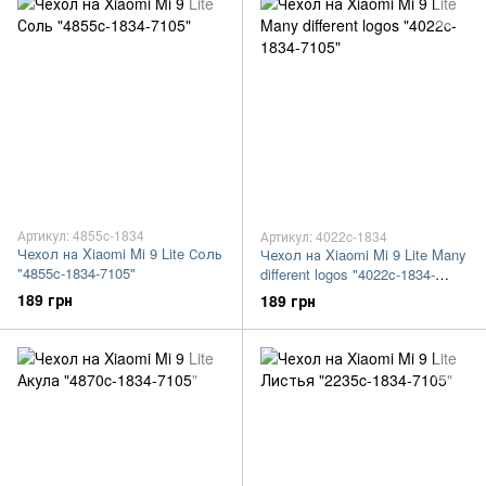
Артикул: 4855c-1834
Артикул: 4022c-1834
Чехол на Xiaomi Mi 9 Lite Соль
Чехол на Xiaomi Mi 9 Lite Many
"4855c-1834-7105"
different logos "4022c-1834-
7105"
189 грн
189 грн