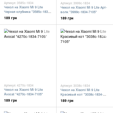
Артикул: 3585c-1834
Артикул: 3999c-1834
Чехол на Xiaomi Mi 9 Lite
Чехол на Xiaomi Mi 9 Lite Арт-
Черная клубника "3585c-1834-
волк "3999c-1834-7105"
7105"
189 грн
189 грн
Артикул: 4270c-1834
Артикул: 3038c-1834
Чехол на Xiaomi Mi 9 Lite
Чехол на Xiaomi Mi 9 Lite
Avocat "4270c-1834-7105"
Красивый кот "3038c-1834-
7105"
189 грн
189 грн