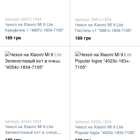
Артикул: 4897c-1834
Артикул: 3981c-1834
Чехол на Xiaomi Mi 9 Lite
Чехол на Xiaomi Mi 9 Lite
Камуфляж 1 "4897c-1834-7105"
Пастель v1 "3981c-1834-7105"
189 грн
189 грн
Артикул: 4054c-1834
Артикул: 4023c-1834
Чехол на Xiaomi Mi 9 Lite
Чехол на Xiaomi Mi 9 Lite
Зеленоглазый кот в очках
Popular logos "4023c-1834-7105"
"4054c-1834-7105"
189 грн