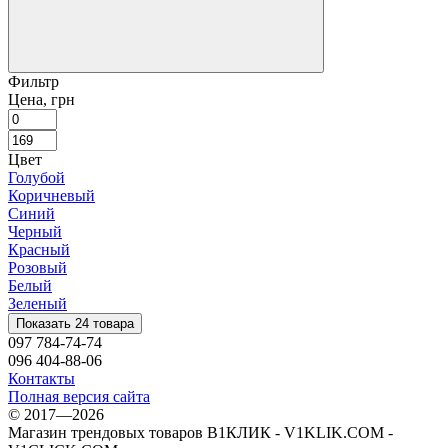
Фильтр
Цена, грн
Цвет
Голубой
Коричневый
Синий
Черный
Красный
Розовый
Белый
Зеленый
Показать 24 товара
097 784-74-74
096 404-88-06
Контакты
Полная версия сайта
© 2017—2026
Магазин трендовых товаров В1КЛИК - V1KLIK.COM -