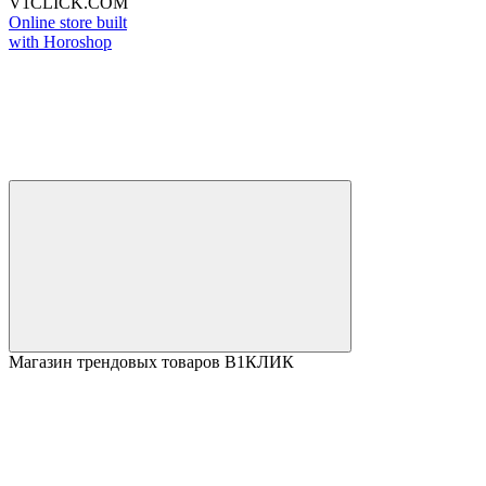
V1CLICK.COM
Online store built
with Horoshop
Магазин трендовых товаров В1КЛИК