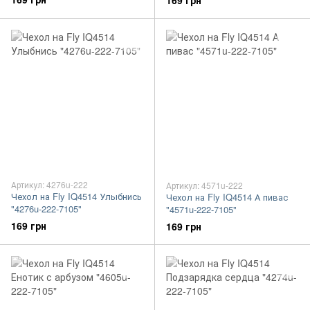
169 грн
Артикул: 4276u-222
Артикул: 4571u-222
Чехол на Fly IQ4514 Улыбнись
Чехол на Fly IQ4514 А пивас
"4276u-222-7105"
"4571u-222-7105"
169 грн
169 грн