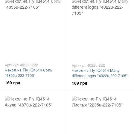
Артикул: 4855u-222
Артикул: 4022u-222
Чехол на Fly IQ4514 Соль
Чехол на Fly IQ4514 Many
"4855u-222-7105"
different logos "4022u-222-7105"
169 грн
169 грн