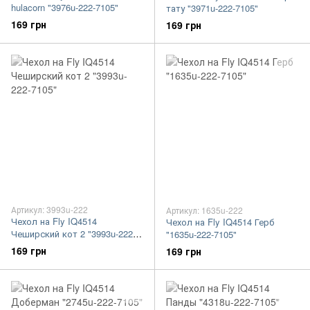
hulacorn "3976u-222-7105"
тату "3971u-222-7105"
169 грн
169 грн
Артикул: 3993u-222
Артикул: 1635u-222
Чехол на Fly IQ4514
Чехол на Fly IQ4514 Герб
Чеширский кот 2 "3993u-222-
"1635u-222-7105"
7105"
169 грн
169 грн