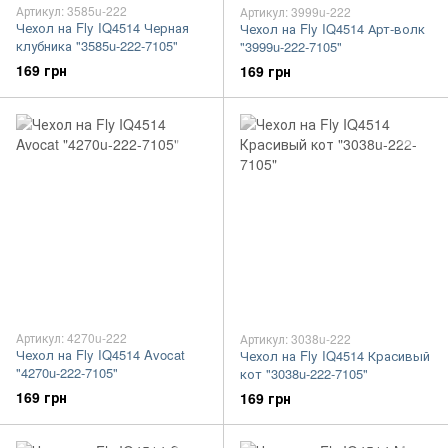
Артикул: 3585u-222
Артикул: 3999u-222
Чехол на Fly IQ4514 Черная
Чехол на Fly IQ4514 Арт-волк
клубника "3585u-222-7105"
"3999u-222-7105"
169 грн
169 грн
Артикул: 4270u-222
Артикул: 3038u-222
Чехол на Fly IQ4514 Avocat
Чехол на Fly IQ4514 Красивый
"4270u-222-7105"
кот "3038u-222-7105"
169 грн
169 грн