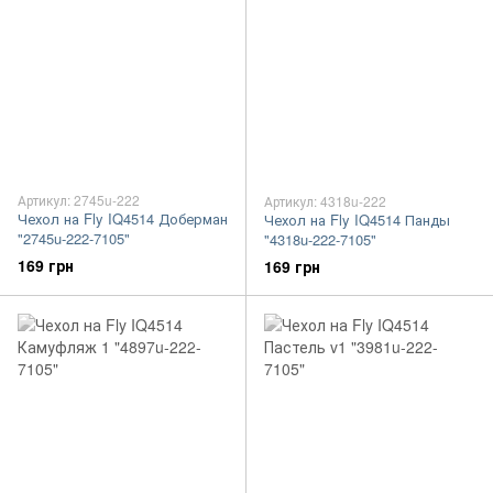
Артикул: 2745u-222
Артикул: 4318u-222
Чехол на Fly IQ4514 Доберман
Чехол на Fly IQ4514 Панды
"2745u-222-7105"
"4318u-222-7105"
169 грн
169 грн