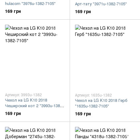
hulacorn "3976u-1382-7105"
Арт-тату "3971u-1382-7105"
169 грн
169 грн
Артикул: 3993u-1382
Артикул: 1635u-1382
Чехол на LG K10 2018
Чехол на LG K10 2018 Герб
Чеширский кот 2 "3993u-1382-
"1635u-1382-7105"
7105"
169 грн
169 грн