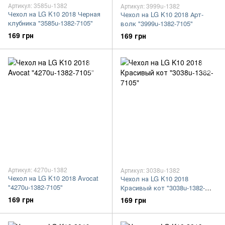
Артикул: 3585u-1382
Артикул: 3999u-1382
Чехол на LG K10 2018 Черная
Чехол на LG K10 2018 Арт-
клубника "3585u-1382-7105"
волк "3999u-1382-7105"
169 грн
169 грн
Артикул: 4270u-1382
Артикул: 3038u-1382
Чехол на LG K10 2018 Avocat
Чехол на LG K10 2018
"4270u-1382-7105"
Красивый кот "3038u-1382-
7105"
169 грн
169 грн