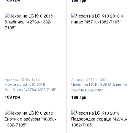
169 грн
Артикул: 4276u-1382
Артикул: 4571u-1382
Чехол на LG K10 2018
Чехол на LG K10 2018 А пивас
Улыбнись "4276u-1382-7105"
"4571u-1382-7105"
169 грн
169 грн