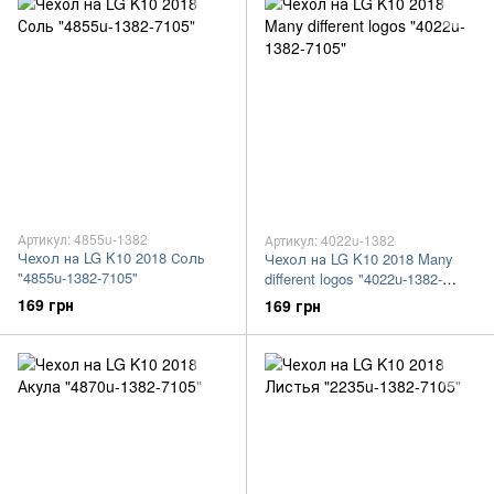
Артикул: 4855u-1382
Артикул: 4022u-1382
Чехол на LG K10 2018 Соль
Чехол на LG K10 2018 Many
"4855u-1382-7105"
different logos "4022u-1382-
7105"
169 грн
169 грн