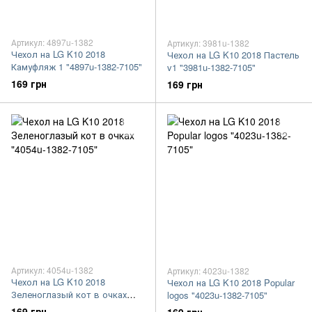
Артикул: 4897u-1382
Артикул: 3981u-1382
Чехол на LG K10 2018
Чехол на LG K10 2018 Пастель
Камуфляж 1 "4897u-1382-7105"
v1 "3981u-1382-7105"
169 грн
169 грн
Артикул: 4054u-1382
Артикул: 4023u-1382
Чехол на LG K10 2018
Чехол на LG K10 2018 Popular
Зеленоглазый кот в очках
logos "4023u-1382-7105"
"4054u-1382-7105"
169 грн