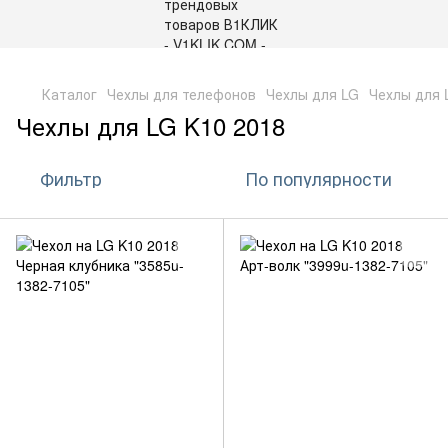
,
Каталог
Чехлы для телефонов
Чехлы для LG
Чехлы для 
Чехлы для LG K10 2018
Фильтр
По популярности