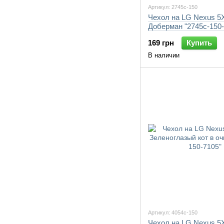
Артикул: 2745c-150
Чехол на LG Nexus 5
Доберман "2745c-150-
169 грн
Купить
В наличии
Артикул: 4054c-150
Чехол на LG Nexus 5