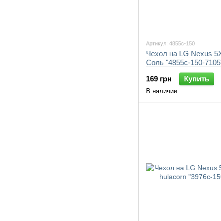
Артикул: 4855c-150
Чехол на LG Nexus 5
Соль "4855c-150-7105
169 грн
Купить
В наличии