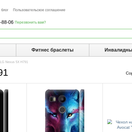
 блог
Пользовательское соглашение
-88-06
Перезвонить вам?
ы
Фитнес браслеты
Инвалидны
 LG Nexus 5X H791
91
Со