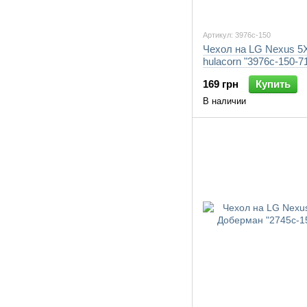
Артикул: 3976c-150
Чехол на LG Nexus 5X
hulacorn "3976c-150-7
169 грн
Купить
В наличии