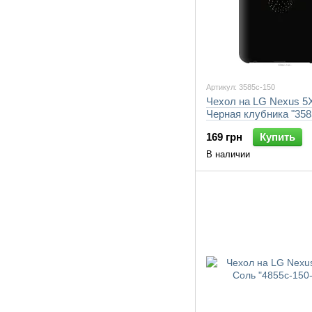
Артикул: 3585c-150
Чехол на LG Nexus 5
Черная клубника "358
7105"
169 грн
Купить
В наличии