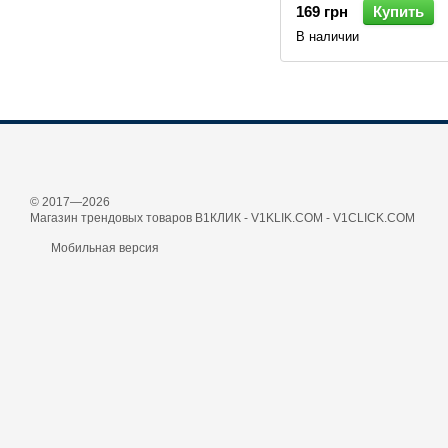
169 грн
Купить
В наличии
© 2017—2026
Магазин трендовых товаров В1КЛИК - V1KLIK.COM - V1CLICK.COM
Мобильная версия