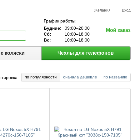
Желания
Вход
График работы:
Будние:
09:00–20:00
Мой заказ
Сб:
10:00–18:00
Вс:
10:00–18:00
е коляски
Чехлы для телефонов
по популярности
сначала дешевле
по названию
ртировка: