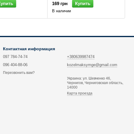
Купить
169 грн
Купить
В наличии
Контактная информация
097 784-74-74
+380639987474
096 404-88-06
kozelmaksymge@gmail.com
Перезвонить вам?
Украина: ул. Шевченко 46,
Чернигов, Черниговская область,
14000
Карта проезда