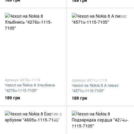
189 грн
Артикул: 4276u-1115
Артикул: 4571u-1115
Чехол на Nokia 8 Улыбнись
Чехол на Nokia 8 А пивас
"4276u-1115-7105"
"4571u-1115-7105"
189 грн
189 грн