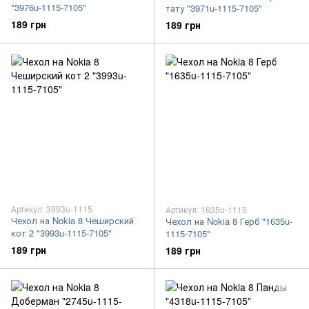
"3976u-1115-7105"
тату "3971u-1115-7105"
189 грн
189 грн
Артикул: 3993u-1115
Артикул: 1635u-1115
Чехол на Nokia 8 Чеширский
Чехол на Nokia 8 Герб "1635u-
кот 2 "3993u-1115-7105"
1115-7105"
189 грн
189 грн