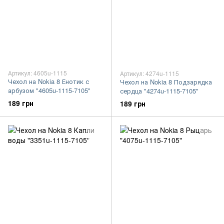
Артикул: 4605u-1115
Артикул: 4274u-1115
Чехол на Nokia 8 Енотик с
Чехол на Nokia 8 Подзарядка
арбузом "4605u-1115-7105"
сердца "4274u-1115-7105"
189 грн
189 грн