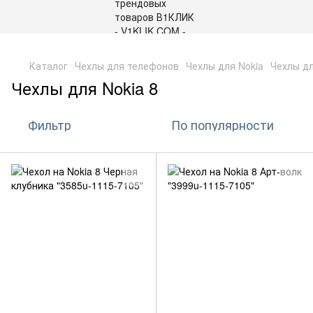
,
Каталог
Чехлы для телефонов
Чехлы для Nokia
Чехлы дл
Чехлы для Nokia 8
Фильтр
По популярности