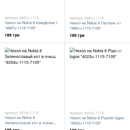
Артикул: 4897u-1115
Артикул: 3981u-1115
Чехол на Nokia 8 Камуфляж 1
Чехол на Nokia 8 Пастель v1
"4897u-1115-7105"
"3981u-1115-7105"
189 грн
189 грн
Артикул: 4054u-1115
Артикул: 4023u-1115
Чехол на Nokia 8
Чехол на Nokia 8 Popular logos
Зеленоглазый кот в очках
"4023u-1115-7105"
"4054u-1115-7105"
189 грн