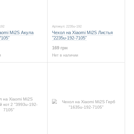
192
Артикул: 2235u-192
aomi Mi2S Акула
Чехол на Xiaomi Mi2S Листья
7105"
"2235u-192-7105"
169 грн
и
Нет в наличии