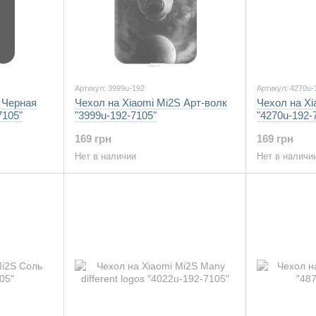
Артикул: 3999u-192
Артикул: 4270u-
 Черная
Чехол на Xiaomi Mi2S Арт-волк
Чехол на Xi
7105"
"3999u-192-7105"
"4270u-192-
169 грн
169 грн
Нет в наличии
Нет в наличи