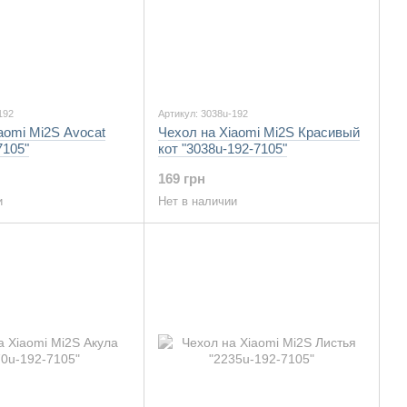
192
Артикул: 3038u-192
aomi Mi2S Avocat
Чехол на Xiaomi Mi2S Красивый
7105"
кот "3038u-192-7105"
169 грн
и
Нет в наличии