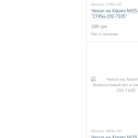
Артикул: 2745u-192
Чехол на Xiaomi Mi2
"2745u-192-7105"
169 грн
Нет в наличии
Артикул: 4054u-192
Чехол на Xiaomi Mi2S