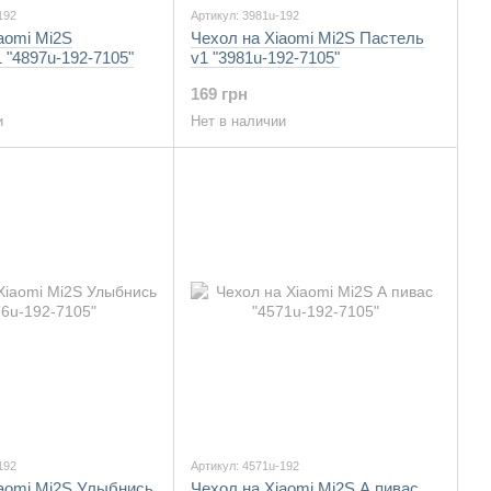
192
Артикул: 3981u-192
aomi Mi2S
Чехол на Xiaomi Mi2S Пастель
"4897u-192-7105"
v1 "3981u-192-7105"
169 грн
и
Нет в наличии
192
Артикул: 4571u-192
iaomi Mi2S Улыбнись
Чехол на Xiaomi Mi2S А пивас