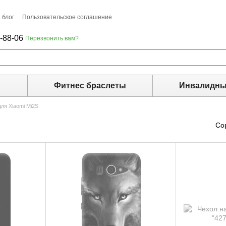
 блог
Пользовательское соглашение
-88-06
Перезвонить вам?
ы
Фитнес браслеты
Инвалидны
ля Xiaomi Mi2S
Со