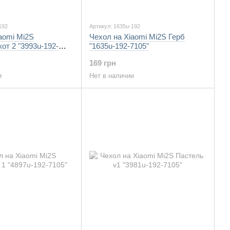
192
Артикул: 1635u-192
aomi Mi2S
Чехол на Xiaomi Mi2S Герб
от 2 "3993u-192-
"1635u-192-7105"
169 грн
и
Нет в наличии