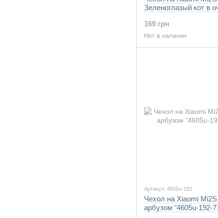
Зеленоглазый кот в о
"4054u-192-7105"
169 грн
Нет в наличии
Артикул: 4605u-192
Чехол на Xiaomi Mi2S
арбузом "4605u-192-7