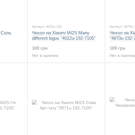
Артикул: 4022u-192
Артикул: 4870u-
 Соль
Чехол на Xiaomi Mi2S Many
Чехол на Xi
different logos "4022u-192-7105"
"4870u-192-
169 грн
169 грн
Нет в наличии
Нет в наличи