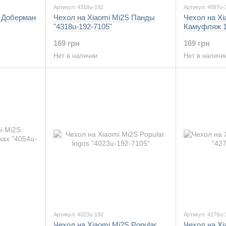
Артикул: 4318u-192
Артикул: 4897u-
S Доберман
Чехол на Xiaomi Mi2S Панды
Чехол на Xi
"4318u-192-7105"
Камуфляж 1 
169 грн
169 грн
Нет в наличии
Нет в наличи
Артикул: 4023u-192
Артикул: 4276u-
Чехол на Xiaomi Mi2S Popular
Чехол на X