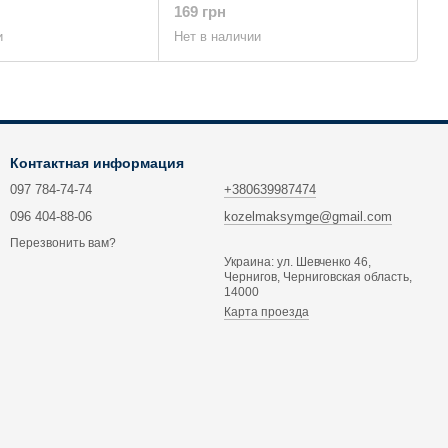
169 грн
и
Нет в наличии
Контактная информация
097 784-74-74
+380639987474
096 404-88-06
kozelmaksymge@gmail.com
Перезвонить вам?
Украина: ул. Шевченко 46,
Чернигов, Черниговская область,
14000
Карта проезда