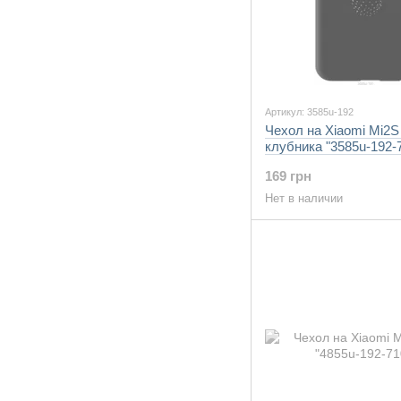
Артикул: 3585u-192
Чехол на Xiaomi Mi2S
клубника "3585u-192-
169 грн
Нет в наличии