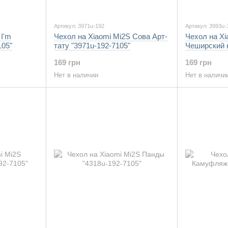
Артикул: 3971u-192
Артикул: 3993u-
 I'm
Чехол на Xiaomi Mi2S Сова Арт-
Чехол на Xi
105"
тату "3971u-192-7105"
Чеширский к
7105"
169 грн
169 грн
Нет в наличии
Нет в наличи