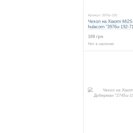
Артикул: 3976u-192
Чехол на Xiaomi Mi2S
hulacorn "3976u-192-7
169 грн
Нет в наличии