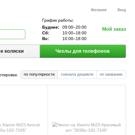
Желания
Вход
График работы:
Будние:
09:00–20:00
Мой заказ
Сб:
10:00–18:00
Вс:
10:00–18:00
е коляски
Чехлы для телефонов
по популярности
сначала дешевле
по названию
ртировка: