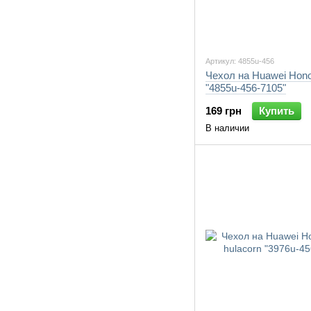
Артикул: 4855u-456
Чехол на Huawei Hon
"4855u-456-7105"
169 грн
Купить
В наличии