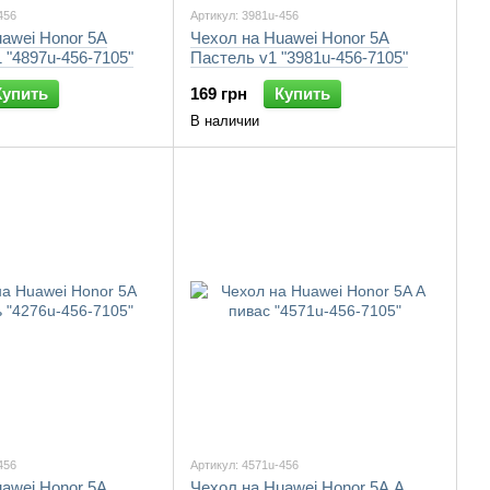
456
Артикул: 3981u-456
awei Honor 5A
Чехол на Huawei Honor 5A
"4897u-456-7105"
Пастель v1 "3981u-456-7105"
Купить
169 грн
Купить
В наличии
456
Артикул: 4571u-456
awei Honor 5A
Чехол на Huawei Honor 5A А