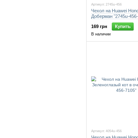
Артикул: 2745u-456
Чехол на Huawei Hono
Доберман "2745u-456-
169 грн
Купить
В наличии
Артикул: 4054u-456
Чехол на Huawei Hono