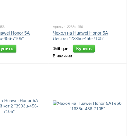
456
Артикул: 2235u-456
awei Honor 5A
Чехол на Huawei Honor 5A
u-456-7105"
Листья "2235u-456-7105"
Купить
169 грн
Купить
В наличии