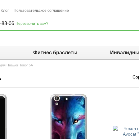
 блог
Пользовательское соглашение
-88-06
Перезвонить вам?
ы
Фитнес браслеты
Инвалидны
для Huawei Honor 5A
A
Со