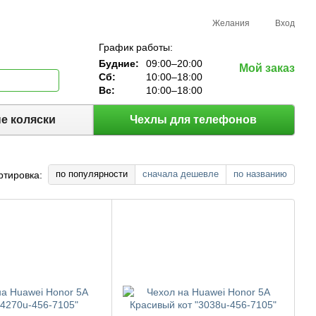
Желания
Вход
График работы:
Будние:
09:00–20:00
Мой заказ
Сб:
10:00–18:00
Вс:
10:00–18:00
е коляски
Чехлы для телефонов
по популярности
сначала дешевле
по названию
ртировка: