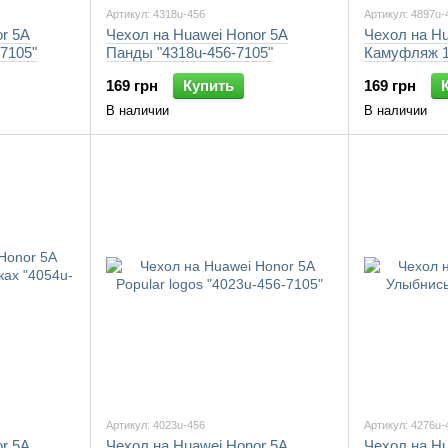
Артикул: 4318u-456
Артикул: 4897u-
r 5A
Чехол на Huawei Honor 5A
Чехол на Hu
7105"
Панды "4318u-456-7105"
Камуфляж 1 
169 грн
Купить
169 грн
В наличии
В наличии
Артикул: 4023u-456
Артикул: 4276u-
r 5A
Чехол на Huawei Honor 5A
Чехол на Hu