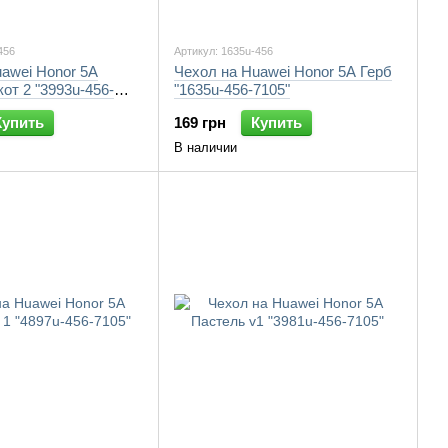
456
Артикул: 1635u-456
awei Honor 5A
Чехол на Huawei Honor 5A Герб
от 2 "3993u-456-
"1635u-456-7105"
Купить
169 грн
Купить
В наличии