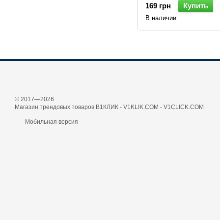
169 грн
Купить
В наличии
© 2017—2026
Магазин трендовых товаров В1КЛИК - V1KLIK.COM - V1CLICK.COM
Мобильная версия