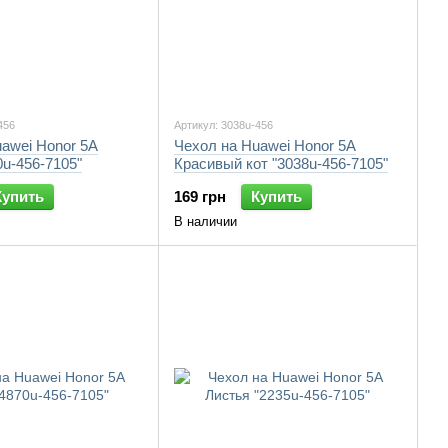
456
Артикул: 3038u-456
awei Honor 5A
Чехол на Huawei Honor 5A
0u-456-7105"
Красивый кот "3038u-456-7105"
Купить
169 грн
Купить
В наличии