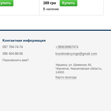
Купить
169 грн
Купить
В наличии
Контактная информация
097 784-74-74
+380639987474
096 404-88-06
kozelmaksymge@gmail.com
Перезвонить вам?
Украина: ул. Шевченко 46,
Чернигов, Черниговская область,
14000
Карта проезда