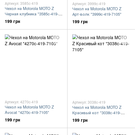
Артикул: 3585c-419
Артикул: 3999c-419
Чехол на Motorola MOTO Z
Чехол на Motorola MOTO Z
Черная клубника "3585c-419-
Арт-волк "3999c-419-7105"
7105"
199 грн
199 грн
Артикул: 4270c-419
Артикул: 3038c-419
Чехол на Motorola MOTO Z
Чехол на Motorola MOTO Z
Avocat "4270c-419-7105"
Красивый кот "3038c-419-
7105"
199 грн
199 грн