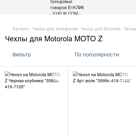
,
Каталог
Чехлы для телефонов
Чехлы для Motorola
Чехлы
Чехлы для Motorola MOTO Z
Фильтр
По популярности