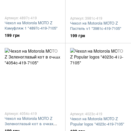
Артикул: 4897c-419
Артикул: 3981c-419
Чехол на Motorola MOTO Z
Чехол на Motorola MOTO Z
Камуфляж 1 "4897c-419-7105"
Пастель v1 "3981c-419-7105"
199 грн
199 грн
Артикул: 4054c-419
Артикул: 4023c-419
Чехол на Motorola MOTO Z
Чехол на Motorola MOTO Z
Зеленоглазый кот в очках
Popular logos "4023c-419-7105"
"4054c-419-7105"
199 грн