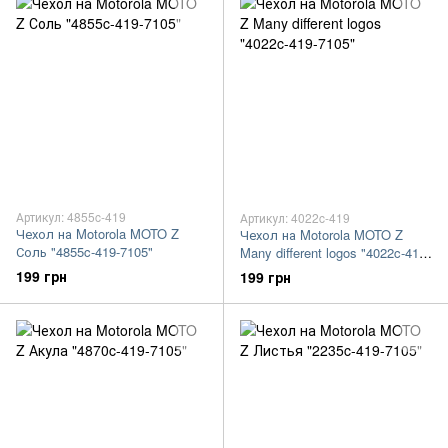
Артикул: 4855c-419
Артикул: 4022c-419
Чехол на Motorola MOTO Z
Чехол на Motorola MOTO Z
Соль "4855c-419-7105"
Many different logos "4022c-419-
7105"
199 грн
199 грн