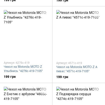
199 грн
Артикул: 4276c-419
Артикул: 4571c-419
Чехол на Motorola MOTO Z
Чехол на Motorola MOTO Z А
Улыбнись "4276c-419-7105"
пивас "4571c-419-7105"
199 грн
199 грн