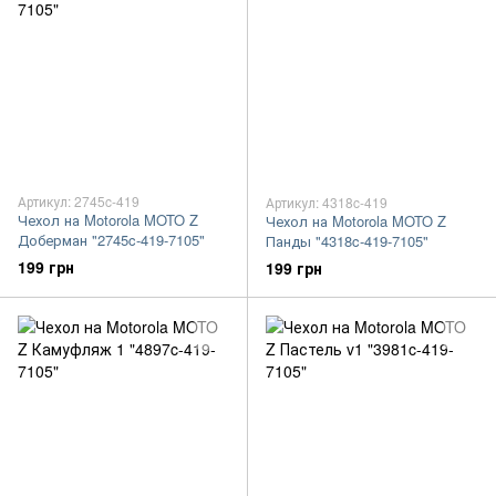
Артикул: 2745c-419
Артикул: 4318c-419
Чехол на Motorola MOTO Z
Чехол на Motorola MOTO Z
Доберман "2745c-419-7105"
Панды "4318c-419-7105"
199 грн
199 грн