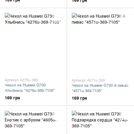
169 грн
Артикул: 4276u-369
Артикул: 4571u-369
Чехол на Huawei G730
Чехол на Huawei G730 А пивас
Улыбнись "4276u-369-7105"
"4571u-369-7105"
169 грн
169 грн