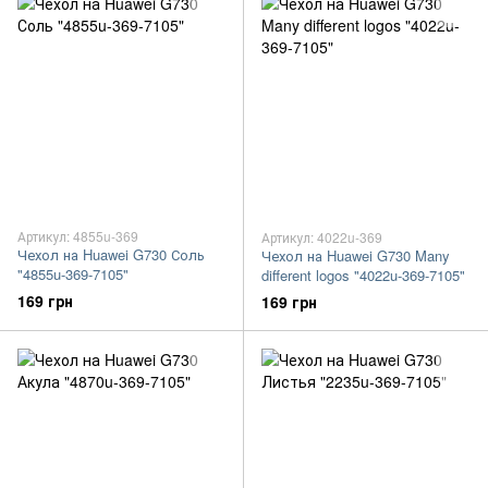
Артикул: 4855u-369
Артикул: 4022u-369
Чехол на Huawei G730 Соль
Чехол на Huawei G730 Many
"4855u-369-7105"
different logos "4022u-369-7105"
169 грн
169 грн