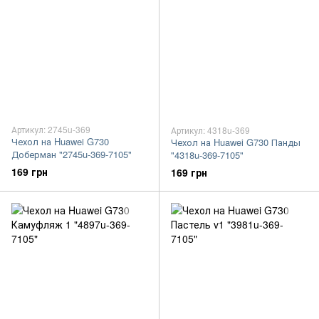
Артикул: 2745u-369
Артикул: 4318u-369
Чехол на Huawei G730
Чехол на Huawei G730 Панды
Доберман "2745u-369-7105"
"4318u-369-7105"
169 грн
169 грн