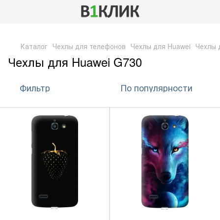
,
Каталог
Чехлы для телефонов
Чехлы для Huawei
Чехлы 
Чехлы для Huawei G730
Фильтр
По популярности