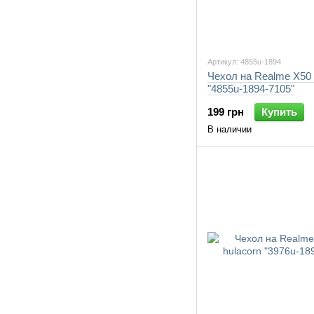
Артикул: 4855u-1894
Чехол на Realme X50
"4855u-1894-7105"
199 грн
Купить
В наличии