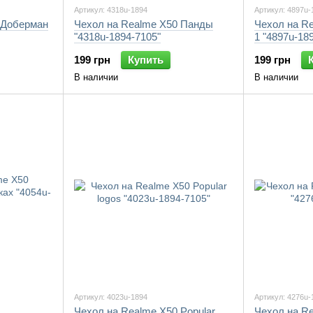
Артикул: 4318u-1894
Артикул: 4897u-
 Доберман
Чехол на Realme X50 Панды
Чехол на R
"4318u-1894-7105"
1 "4897u-18
199 грн
Купить
199 грн
В наличии
В наличии
Артикул: 4023u-1894
Артикул: 4276u-
Чехол на Realme X50 Popular
Чехол на R