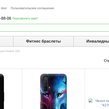
 блог
Пользовательское соглашение
-88-06
Перезвонить вам?
ы
Фитнес браслеты
Инвалидны
для Realme X50
Со