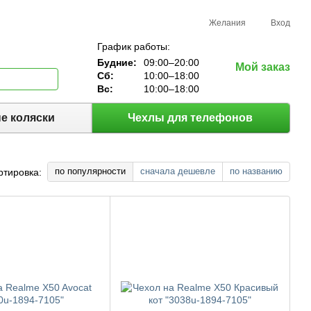
Желания
Вход
График работы:
Будние:
09:00–20:00
Мой заказ
Сб:
10:00–18:00
Вс:
10:00–18:00
е коляски
Чехлы для телефонов
по популярности
сначала дешевле
по названию
ртировка: