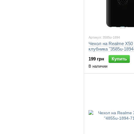
Артикул: 3585u-1894
Чехол на Realme X50
клубника "3585u-1894
199 грн
Купить
В наличии