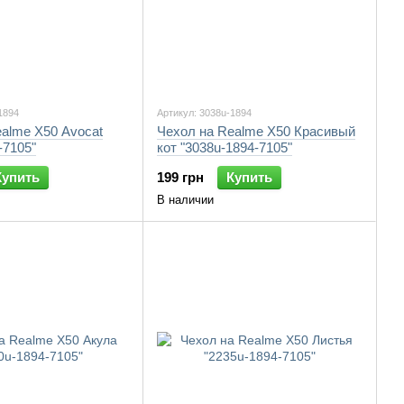
1894
Артикул: 3038u-1894
alme X50 Avocat
Чехол на Realme X50 Красивый
-7105"
кот "3038u-1894-7105"
Купить
199 грн
Купить
В наличии