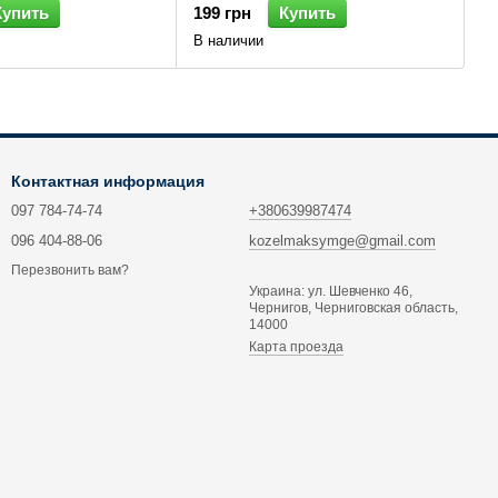
Купить
199 грн
Купить
В наличии
Контактная информация
097 784-74-74
+380639987474
096 404-88-06
kozelmaksymge@gmail.com
Перезвонить вам?
Украина: ул. Шевченко 46,
Чернигов, Черниговская область,
14000
Карта проезда