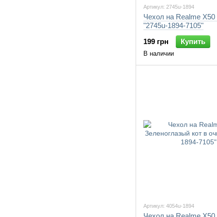
Артикул: 2745u-1894
Чехол на Realme X50
"2745u-1894-7105"
199 грн
Купить
В наличии
Артикул: 4054u-1894
Чехол на Realme X50