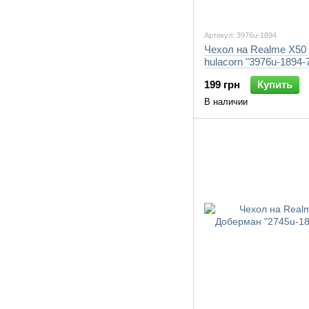
Артикул: 3976u-1894
Чехол на Realme X50 
hulacorn "3976u-1894-
199 грн
Купить
В наличии