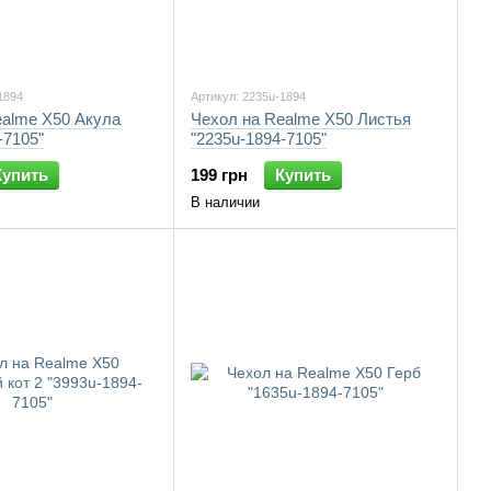
1894
Артикул: 2235u-1894
ealme X50 Акула
Чехол на Realme X50 Листья
-7105"
"2235u-1894-7105"
Купить
199 грн
Купить
В наличии