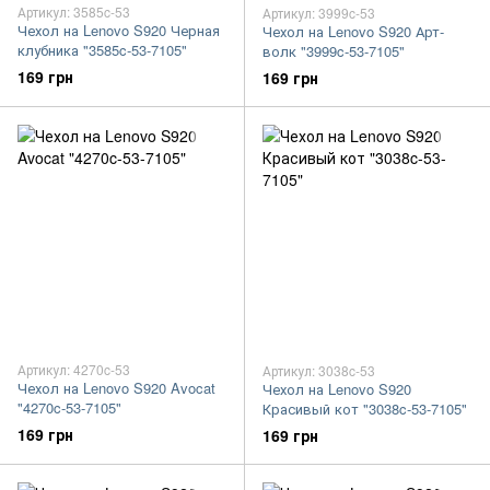
Артикул: 3585c-53
Артикул: 3999c-53
Чехол на Lenovo S920 Черная
Чехол на Lenovo S920 Арт-
клубника "3585c-53-7105"
волк "3999c-53-7105"
169 грн
169 грн
Артикул: 4270c-53
Артикул: 3038c-53
Чехол на Lenovo S920 Avocat
Чехол на Lenovo S920
"4270c-53-7105"
Красивый кот "3038c-53-7105"
169 грн
169 грн