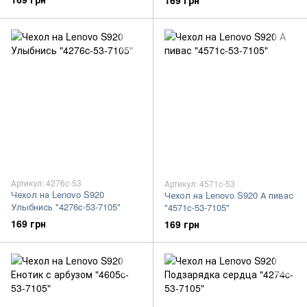
169 грн
Артикул: 4276c-53
Артикул: 4571c-53
Чехол на Lenovo S920
Чехол на Lenovo S920 А пивас
Улыбнись "4276c-53-7105"
"4571c-53-7105"
169 грн
169 грн