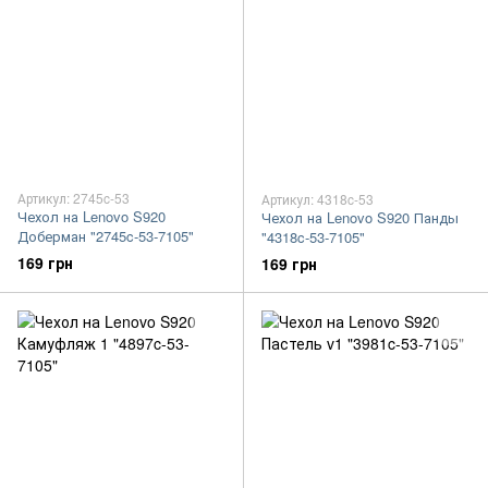
Артикул: 2745c-53
Артикул: 4318c-53
Чехол на Lenovo S920
Чехол на Lenovo S920 Панды
Доберман "2745c-53-7105"
"4318c-53-7105"
169 грн
169 грн