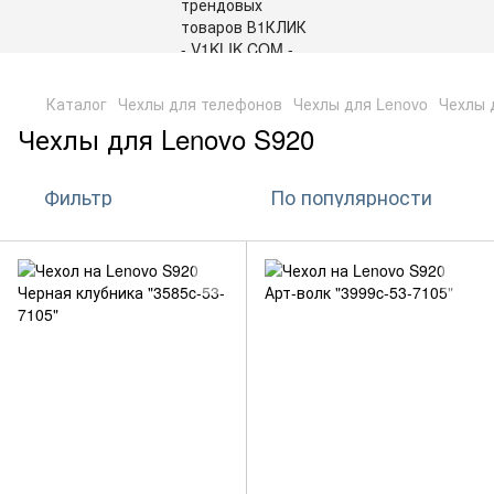
,
Каталог
Чехлы для телефонов
Чехлы для Lenovo
Чехлы 
Чехлы для Lenovo S920
Фильтр
По популярности