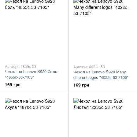
Артикул: 4855c-53
Артикул: 4022c-53
Чехол на Lenovo S920 Соль
Чехол на Lenovo S920 Many
"4855c-53-7105"
different logos "4022c-53-7105"
169 грн
169 грн