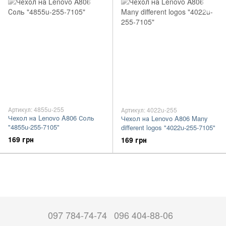
Артикул: 4855u-255
Артикул: 4022u-255
Чехол на Lenovo A806 Соль
Чехол на Lenovo A806 Many
"4855u-255-7105"
different logos "4022u-255-7105"
169 грн
169 грн
097 784-74-74
096 404-88-06