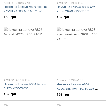
Артикул: 3585u-255
Артикул: 3999u-255
Чехол на Lenovo A806 Черная
Чехол на Lenovo A806 Арт-
клубника "3585u-255-7105"
волк "3999u-255-7105"
169 грн
169 грн
Артикул: 4270u-255
Артикул: 3038u-255
Чехол на Lenovo A806 Avocat
Чехол на Lenovo A806
"4270u-255-7105"
Красивый кот "3038u-255-
7105"
169 грн
169 грн