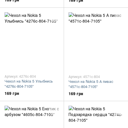
169 грн
Артикул: 4276c-804
Артикул: 4571c-804
Чехол на Nokia 5 Улыбнись
Чехол на Nokia 5 А пивас
"4276c-804-7105"
"4571c-804-7105"
169 грн
169 грн