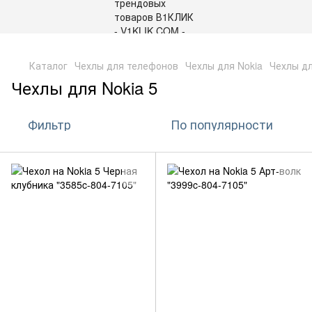
,
Каталог
Чехлы для телефонов
Чехлы для Nokia
Чехлы дл
Чехлы для Nokia 5
Фильтр
По популярности