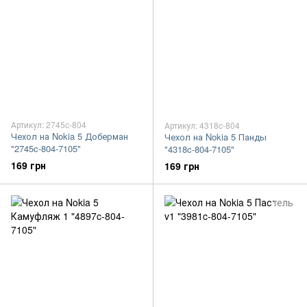
Артикул: 2745c-804
Артикул: 4318c-804
Чехол на Nokia 5 Доберман
Чехол на Nokia 5 Панды
"2745c-804-7105"
"4318c-804-7105"
169 грн
169 грн