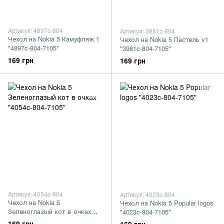
Артикул: 4897c-804
Артикул: 3981c-804
Чехол на Nokia 5 Камуфляж 1
Чехол на Nokia 5 Пастель v1
"4897c-804-7105"
"3981c-804-7105"
169 грн
169 грн
Артикул: 4054c-804
Артикул: 4023c-804
Чехол на Nokia 5
Чехол на Nokia 5 Popular logos
Зеленоглазый кот в очках
"4023c-804-7105"
"4054c-804-7105"
169 грн