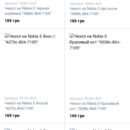
Артикул: 3585c-804
Артикул: 3999c-804
Чехол на Nokia 5 Черная
Чехол на Nokia 5 Арт-волк
клубника "3585c-804-7105"
"3999c-804-7105"
169 грн
169 грн
Артикул: 4270c-804
Артикул: 3038c-804
Чехол на Nokia 5 Avocat
Чехол на Nokia 5 Красивый
"4270c-804-7105"
кот "3038c-804-7105"
169 грн
169 грн