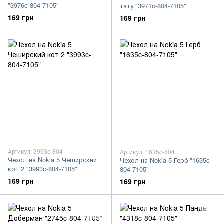
"3976c-804-7105"
тату "3971c-804-7105"
169 грн
169 грн
Артикул: 3993c-804
Артикул: 1635c-804
Чехол на Nokia 5 Чеширский
Чехол на Nokia 5 Герб "1635c-
кот 2 "3993c-804-7105"
804-7105"
169 грн
169 грн