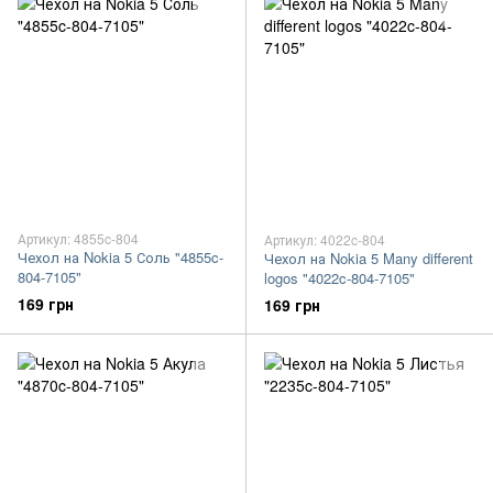
Артикул: 4855c-804
Артикул: 4022c-804
Чехол на Nokia 5 Соль "4855c-
Чехол на Nokia 5 Many different
804-7105"
logos "4022c-804-7105"
169 грн
169 грн