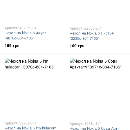
Артикул: 4870c-804
Артикул: 2235c-804
Чехол на Nokia 5 Акула
Чехол на Nokia 5 Листья
"4870c-804-7105"
"2235c-804-7105"
169 грн
169 грн
Артикул: 3976c-804
Артикул: 3971c-804
Чехол на Nokia 5 I'm hulacorn
Чехол на Nokia 5 Сова Арт-