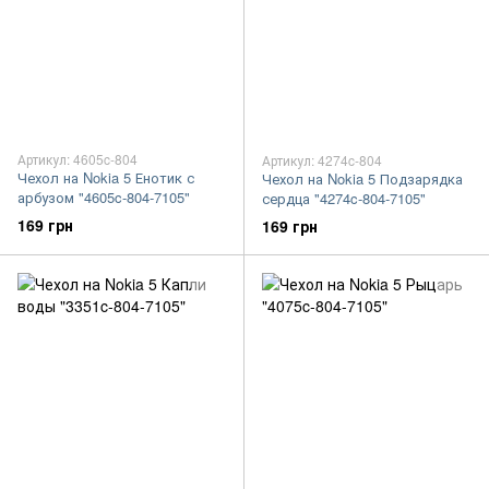
Артикул: 4605c-804
Артикул: 4274c-804
Чехол на Nokia 5 Енотик с
Чехол на Nokia 5 Подзарядка
арбузом "4605c-804-7105"
сердца "4274c-804-7105"
169 грн
169 грн