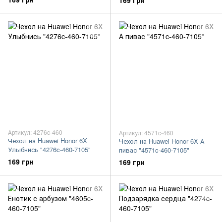
169 грн
Артикул: 4276c-460
Артикул: 4571c-460
Чехол на Huawei Honor 6X
Чехол на Huawei Honor 6X А
Улыбнись "4276c-460-7105"
пивас "4571c-460-7105"
169 грн
169 грн