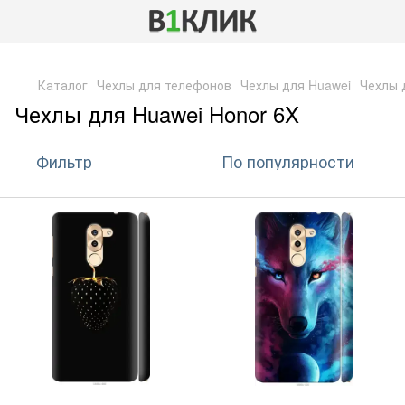
,
Каталог
Чехлы для телефонов
Чехлы для Huawei
Чехлы 
Чехлы для Huawei Honor 6X
Фильтр
По популярности