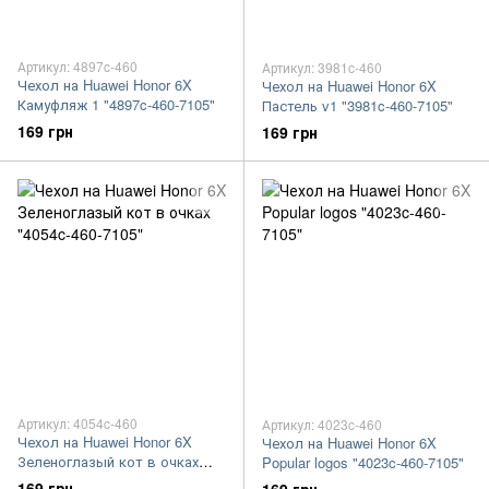
Артикул: 4897c-460
Артикул: 3981c-460
Чехол на Huawei Honor 6X
Чехол на Huawei Honor 6X
Камуфляж 1 "4897c-460-7105"
Пастель v1 "3981c-460-7105"
169 грн
169 грн
Артикул: 4054c-460
Артикул: 4023c-460
Чехол на Huawei Honor 6X
Чехол на Huawei Honor 6X
Зеленоглазый кот в очках
Popular logos "4023c-460-7105"
"4054c-460-7105"
169 грн