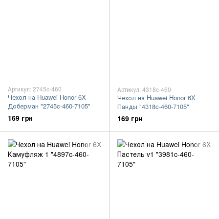
Артикул: 2745c-460
Артикул: 4318c-460
Чехол на Huawei Honor 6X
Чехол на Huawei Honor 6X
Доберман "2745c-460-7105"
Панды "4318c-460-7105"
169 грн
169 грн