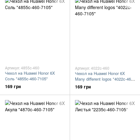
Артикул: 4855c-460
Артикул: 4022c-460
Чехол на Huawei Honor 6X
Чехол на Huawei Honor 6X
Соль "4855c-460-7105"
Many different logos "4022c-460-
7105"
169 грн
169 грн