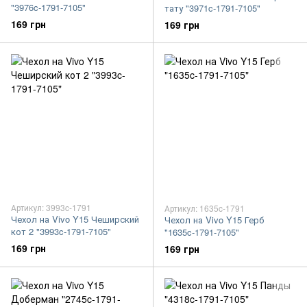
"3976c-1791-7105"
тату "3971c-1791-7105"
169 грн
169 грн
Артикул: 3993c-1791
Артикул: 1635c-1791
Чехол на Vivo Y15 Чеширский
Чехол на Vivo Y15 Герб
кот 2 "3993c-1791-7105"
"1635c-1791-7105"
169 грн
169 грн