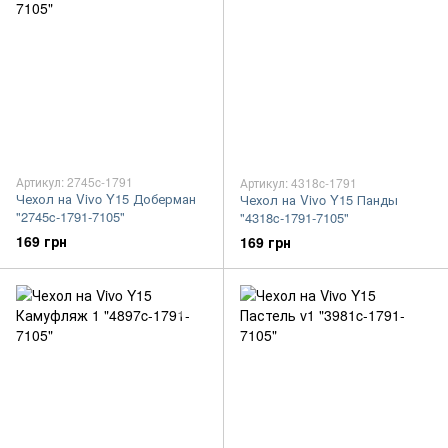
Артикул: 2745c-1791
Артикул: 4318c-1791
Чехол на Vivo Y15 Доберман
Чехол на Vivo Y15 Панды
"2745c-1791-7105"
"4318c-1791-7105"
169 грн
169 грн