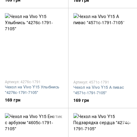
169 грн
Артикул: 4276c-1791
Артикул: 4571c-1791
Чехол на Vivo Y15 Улыбнись
Чехол на Vivo Y15 А пивас
"4276c-1791-7105"
"4571c-1791-7105"
169 грн
169 грн