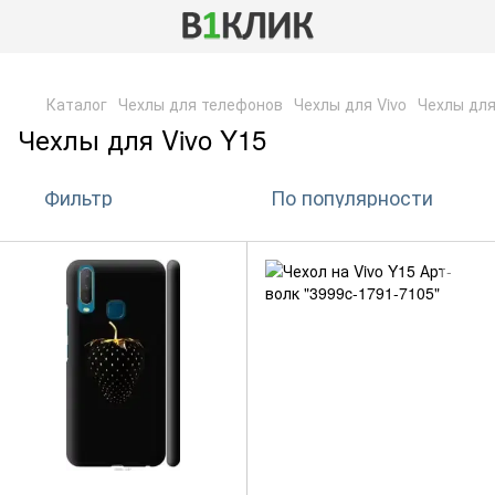
,
Каталог
Чехлы для телефонов
Чехлы для Vivo
Чехлы для
Чехлы для Vivo Y15
Фильтр
По популярности