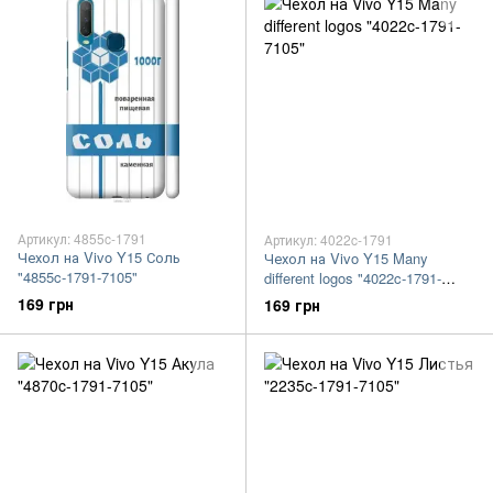
Артикул: 4855c-1791
Артикул: 4022c-1791
Чехол на Vivo Y15 Соль
Чехол на Vivo Y15 Many
"4855c-1791-7105"
different logos "4022c-1791-
7105"
169 грн
169 грн