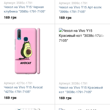
Артикул: 3585c-1791
Артикул: 3999c-1791
Чехол на Vivo Y15 Черная
Чехол на Vivo Y15 Арт-волк
клубника "3585c-1791-7105"
"3999c-1791-7105"
169 грн
169 грн
Артикул: 4270c-1791
Артикул: 3038c-1791
Чехол на Vivo Y15 Avocat
Чехол на Vivo Y15 Красивый
"4270c-1791-7105"
кот "3038c-1791-7105"
169 грн
169 грн