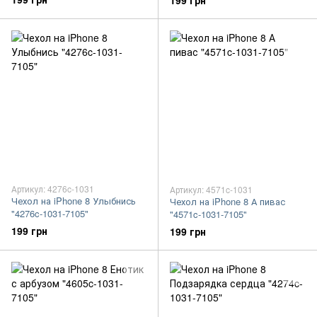
199 грн
Артикул: 4276c-1031
Артикул: 4571c-1031
Чехол на iPhone 8 Улыбнись
Чехол на iPhone 8 А пивас
"4276c-1031-7105"
"4571c-1031-7105"
199 грн
199 грн