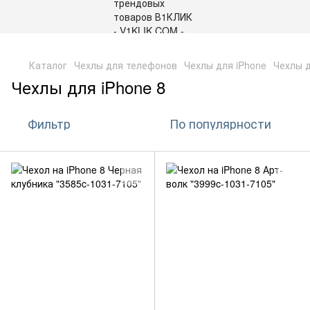
,
Каталог
Чехлы для телефонов
Чехлы для iPhone
Чехлы д
Чехлы для iPhone 8
Фильтр
По популярности