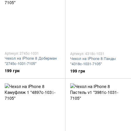
Артикул: 2745c-1031
Артикул: 4318c-1031
Чехол на iPhone 8 Доберман
Чехол на iPhone 8 Панды
"2745c-1031-7105"
"4318c-1031-7105"
199 грн
199 грн