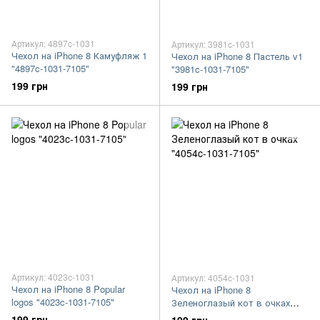
Артикул: 4897c-1031
Артикул: 3981c-1031
Чехол на iPhone 8 Камуфляж 1
Чехол на iPhone 8 Пастель v1
"4897c-1031-7105"
"3981c-1031-7105"
199 грн
199 грн
Артикул: 4023c-1031
Артикул: 4054c-1031
Чехол на iPhone 8 Popular
Чехол на iPhone 8
logos "4023c-1031-7105"
Зеленоглазый кот в очках
"4054c-1031-7105"
199 грн