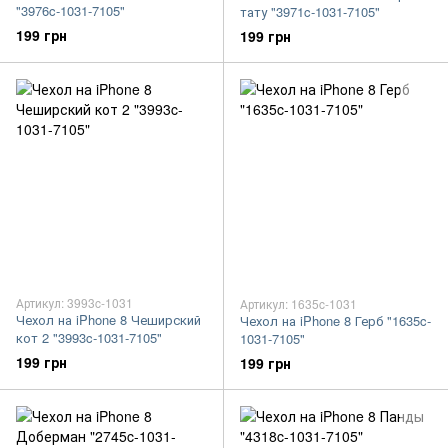
"3976c-1031-7105"
тату "3971c-1031-7105"
199 грн
199 грн
Артикул: 3993c-1031
Артикул: 1635c-1031
Чехол на iPhone 8 Чеширский
Чехол на iPhone 8 Герб "1635c-
кот 2 "3993c-1031-7105"
1031-7105"
199 грн
199 грн