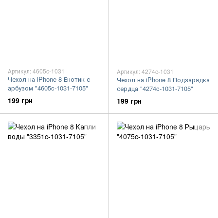
Артикул: 4605c-1031
Артикул: 4274c-1031
Чехол на iPhone 8 Енотик с
Чехол на iPhone 8 Подзарядка
арбузом "4605c-1031-7105"
сердца "4274c-1031-7105"
199 грн
199 грн