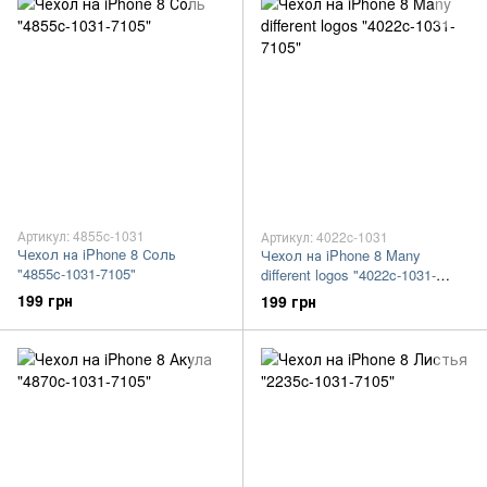
Артикул: 4855c-1031
Артикул: 4022c-1031
Чехол на iPhone 8 Соль
Чехол на iPhone 8 Many
"4855c-1031-7105"
different logos "4022c-1031-
7105"
199 грн
199 грн