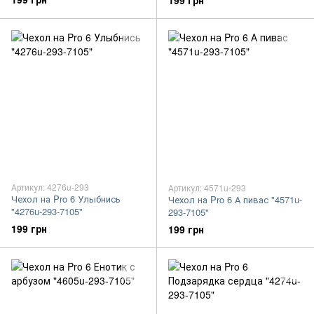
199 грн
Артикул: 4276u-293
Артикул: 4571u-293
Чехол на Pro 6 Улыбнись
Чехол на Pro 6 А пивас "4571u-
"4276u-293-7105"
293-7105"
199 грн
199 грн