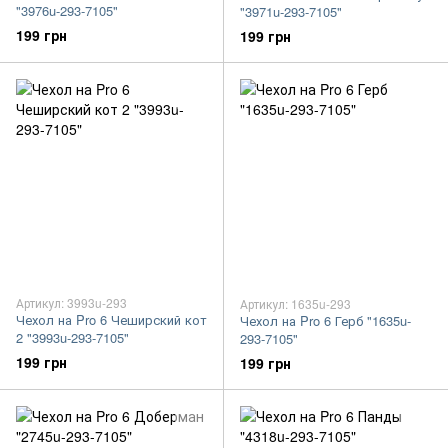
"3976u-293-7105"
"3971u-293-7105"
199 грн
199 грн
Артикул: 3993u-293
Артикул: 1635u-293
Чехол на Pro 6 Чеширский кот
Чехол на Pro 6 Герб "1635u-
2 "3993u-293-7105"
293-7105"
199 грн
199 грн