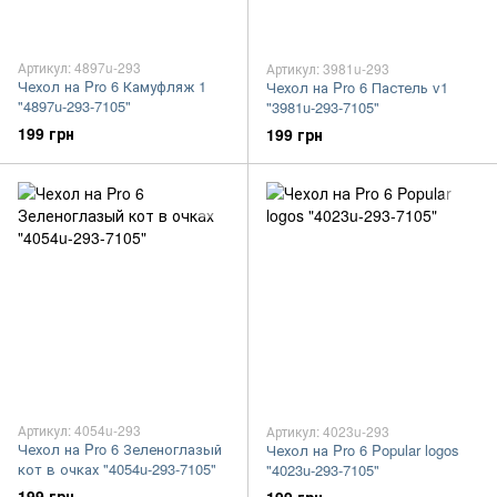
Артикул: 4897u-293
Артикул: 3981u-293
Чехол на Pro 6 Камуфляж 1
Чехол на Pro 6 Пастель v1
"4897u-293-7105"
"3981u-293-7105"
199 грн
199 грн
Артикул: 4054u-293
Артикул: 4023u-293
Чехол на Pro 6 Зеленоглазый
Чехол на Pro 6 Popular logos
кот в очках "4054u-293-7105"
"4023u-293-7105"
199 грн