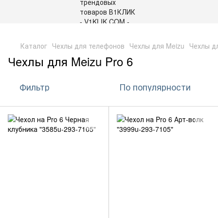
,
Каталог
Чехлы для телефонов
Чехлы для Meizu
Чехлы дл
Чехлы для Meizu Pro 6
Фильтр
По популярности