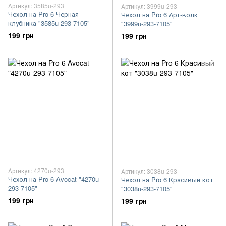
Артикул: 3585u-293
Артикул: 3999u-293
Чехол на Pro 6 Черная
Чехол на Pro 6 Арт-волк
клубника "3585u-293-7105"
"3999u-293-7105"
199 грн
199 грн
Артикул: 4270u-293
Артикул: 3038u-293
Чехол на Pro 6 Avocat "4270u-
Чехол на Pro 6 Красивый кот
293-7105"
"3038u-293-7105"
199 грн
199 грн