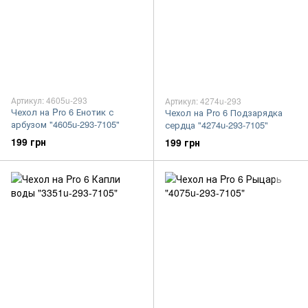
Артикул: 4605u-293
Артикул: 4274u-293
Чехол на Pro 6 Енотик с
Чехол на Pro 6 Подзарядка
арбузом "4605u-293-7105"
сердца "4274u-293-7105"
199 грн
199 грн