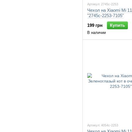
Артикул: 2745c-2253
Чехол на Xiaomi Mi 1
"2745c-2253-7105"
199 грн
Купить
В наличии
Артикул: 4054c-2253
Чехол на Xiaomi Mi 11