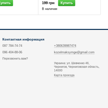
Купить
199 грн
Купить
В наличии
Контактная информация
097 784-74-74
+380639987474
096 404-88-06
kozelmaksymge@gmail.com
Перезвонить вам?
Украина: ул. Шевченко 46,
Чернигов, Черниговская область,
14000
Карта проезда