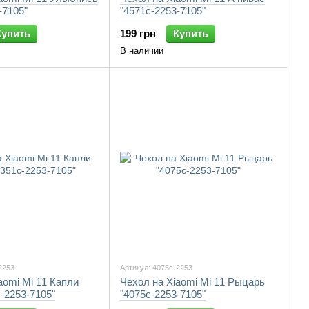
-7105"
"4571c-2253-7105"
Купить
199 грн
Купить
В наличии
2253
Артикул: 4075c-2253
aomi Mi 11 Капли
Чехол на Xiaomi Mi 11 Рыцарь
-2253-7105"
"4075c-2253-7105"