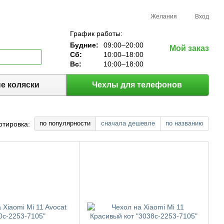
Желания
Вход
График работы:
Будние:
09:00–20:00
Мой заказ
Сб:
10:00–18:00
Вс:
10:00–18:00
е коляски
Чехлы для телефонов
по популярности
сначала дешевле
по названию
ртировка: