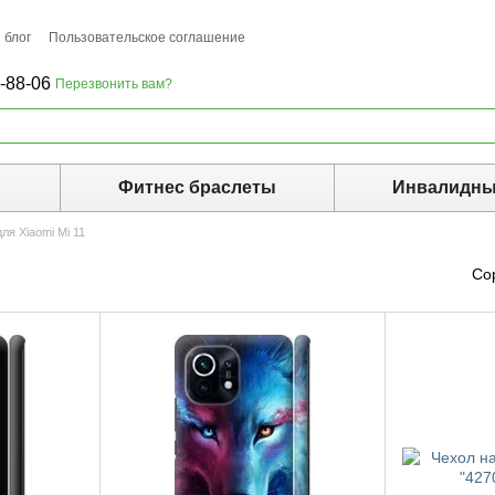
 блог
Пользовательское соглашение
-88-06
Перезвонить вам?
ы
Фитнес браслеты
Инвалидны
ля Xiaomi Mi 11
Со