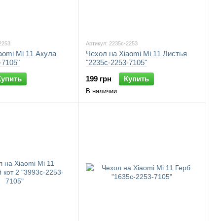
2253
Артикул: 2235c-2253
aomi Mi 11 Акула
Чехол на Xiaomi Mi 11 Листья
-7105"
"2235c-2253-7105"
Купить
199 грн
Купить
В наличии