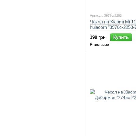
Артикул: 3976c-2253
Чехол на Xiaomi Mi 11
hulacorn "3976c-2253-
199 грн
Купить
В наличии