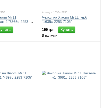
2253
Артикул: 1635c-2253
aomi Mi 11
Чехол на Xiaomi Mi 11 Герб
от 2 "3993c-2253-
"1635c-2253-7105"
Купить
199 грн
Купить
В наличии