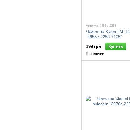
Артикул: 4855c-2253
Чехол на Xiaomi Mi 1
"4855c-2253-7105"
199 грн
Купить
В наличии