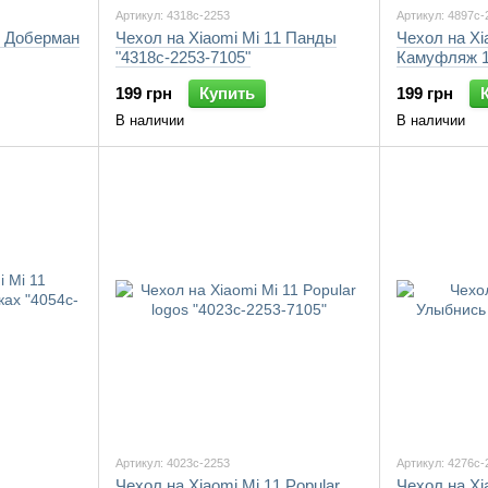
Артикул: 4318c-2253
Артикул: 4897c-
1 Доберман
Чехол на Xiaomi Mi 11 Панды
Чехол на Xi
"4318c-2253-7105"
Камуфляж 1
199 грн
Купить
199 грн
В наличии
В наличии
Артикул: 4023c-2253
Артикул: 4276c-
Чехол на Xiaomi Mi 11 Popular
Чехол на Xi