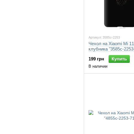
Артикул: 3585c-2253
Чехол на Xiaomi Mi 1
клубника "3585c-2253
199 грн
Купить
В наличии