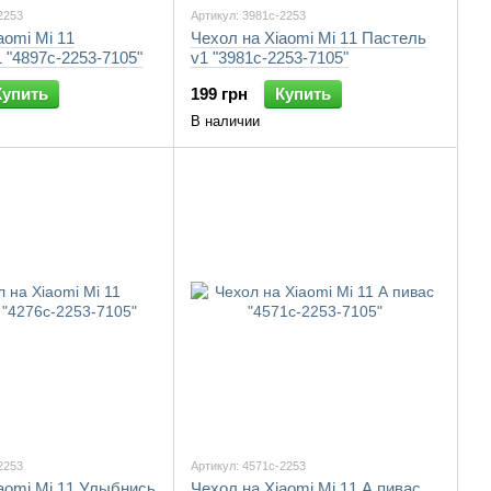
2253
Артикул: 3981c-2253
aomi Mi 11
Чехол на Xiaomi Mi 11 Пастель
 "4897c-2253-7105"
v1 "3981c-2253-7105"
Купить
199 грн
Купить
В наличии
2253
Артикул: 4571c-2253
aomi Mi 11 Улыбнись
Чехол на Xiaomi Mi 11 А пивас