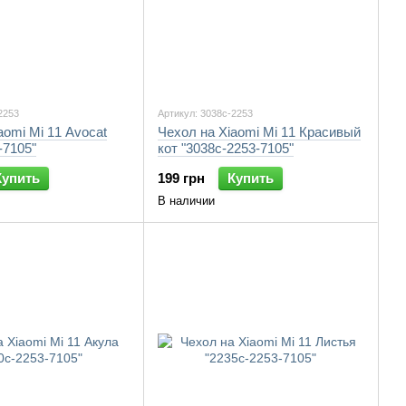
2253
Артикул: 3038c-2253
aomi Mi 11 Avocat
Чехол на Xiaomi Mi 11 Красивый
-7105"
кот "3038c-2253-7105"
Купить
199 грн
Купить
В наличии