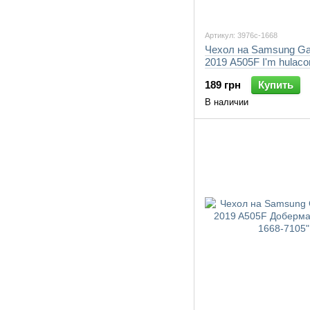
Артикул: 3976c-1668
Чехол на Samsung Ga
2019 A505F I'm hulaco
1668-7105"
189 грн
Купить
В наличии