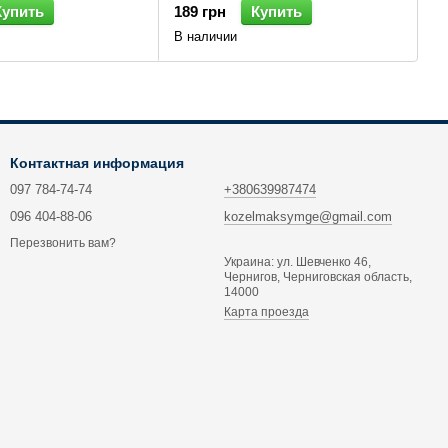
Купить
189 грн
Купить
В наличии
Контактная информация
097 784-74-74
+380639987474
096 404-88-06
kozelmaksymge@gmail.com
Перезвонить вам?
Украина: ул. Шевченко 46,
Чернигов, Черниговская область,
14000
Карта проезда