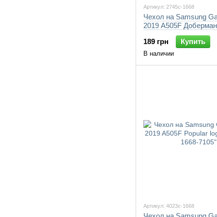
Артикул: 2745c-1668
Чехол на Samsung Ga
2019 A505F Доберман
1668-7105"
189 грн
Купить
В наличии
Артикул: 4023c-1668
Чехол на Samsung Ga