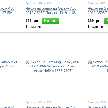
Артикул: 4318c-1668
Артикул: 4897c-
laxy A50
Чехол на Samsung Galaxy A50
Чехол на S
 "2745c-
2019 A505F Панды "4318c-1668-
2019 A505F
7105"
1668-7105"
189 грн
Купить
189 грн
В наличии
В наличии
Артикул: 4054c-1668
Артикул: 4276c-
laxy A50
Чехол на Samsung Galaxy A50
Чехол на S