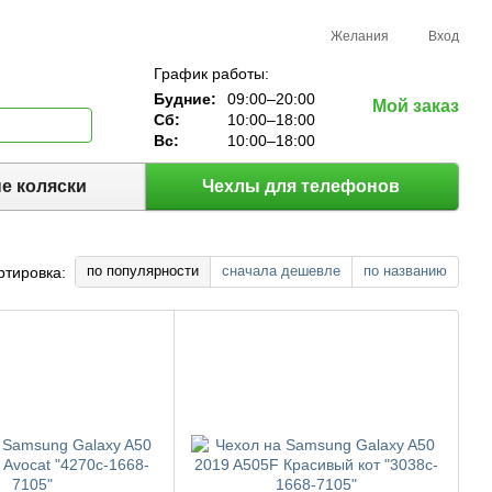
Желания
Вход
График работы:
Будние:
09:00–20:00
Мой заказ
Сб:
10:00–18:00
Вс:
10:00–18:00
е коляски
Чехлы для телефонов
по популярности
сначала дешевле
по названию
ртировка: