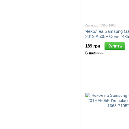
Артикул: 4855c-1668
Чехол на Samsung Ga
2019 A505F Соль "485
7105"
189 грн
Купить
В наличии