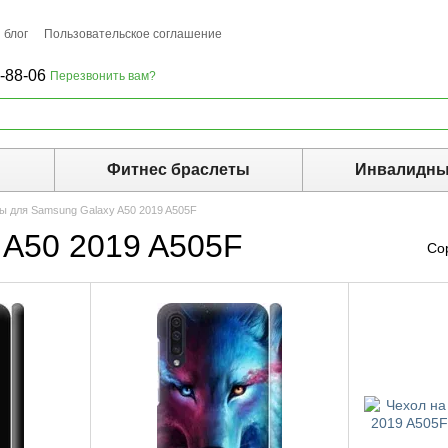
 блог
Пользовательское соглашение
-88-06
Перезвонить вам?
ы
Фитнес браслеты
Инвалидны
ы для Samsung Galaxy A50 2019 A505F
 A50 2019 A505F
Со