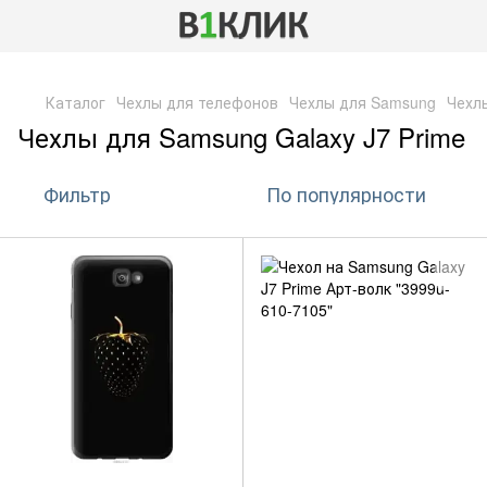
,
Каталог
Чехлы для телефонов
Чехлы для Samsung
Чехлы
Чехлы для Samsung Galaxy J7 Prime
Фильтр
По популярности