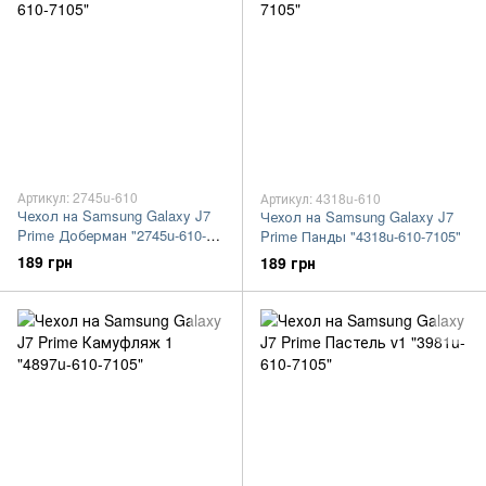
Артикул: 2745u-610
Артикул: 4318u-610
Чехол на Samsung Galaxy J7
Чехол на Samsung Galaxy J7
Prime Доберман "2745u-610-
Prime Панды "4318u-610-7105"
7105"
189 грн
189 грн