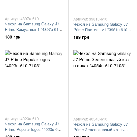
Артикул: 4897u-610
Артикул: 3981u-610
Чехол на Samsung Galaxy J7
Чехол на Samsung Galaxy J7
Prime Камуфляж 1 "4897u-610-
Prime Пастель v1 "3981u-610-
7105"
7105"
189 грн
189 грн
Артикул: 4023u-610
Артикул: 4054u-610
Чехол на Samsung Galaxy J7
Чехол на Samsung Galaxy J7
Prime Popular logos "4023u-610-
Prime Зеленоглазый кот в
7105"
очках "4054u-610-7105"
189 грн