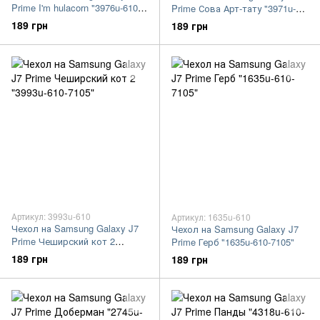
Prime I'm hulacorn "3976u-610-
Prime Сова Арт-тату "3971u-
7105"
610-7105"
189 грн
189 грн
Артикул: 3993u-610
Артикул: 1635u-610
Чехол на Samsung Galaxy J7
Чехол на Samsung Galaxy J7
Prime Чеширский кот 2
Prime Герб "1635u-610-7105"
"3993u-610-7105"
189 грн
189 грн