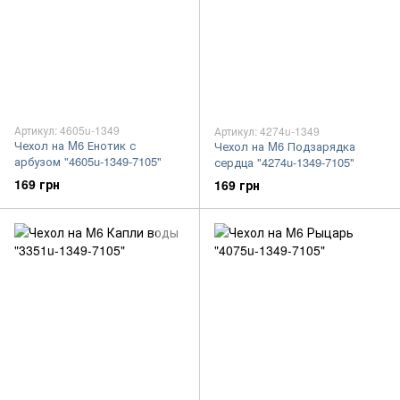
Артикул: 4605u-1349
Артикул: 4274u-1349
Чехол на M6 Енотик с
Чехол на M6 Подзарядка
арбузом "4605u-1349-7105"
сердца "4274u-1349-7105"
169 грн
169 грн