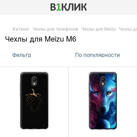
,
Каталог
Чехлы для телефонов
Чехлы для Meizu
Чехлы д
Чехлы для Meizu M6
Фильтр
По популярности