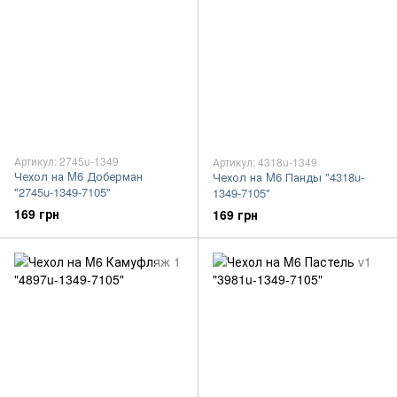
Артикул: 2745u-1349
Артикул: 4318u-1349
Чехол на M6 Доберман
Чехол на M6 Панды "4318u-
"2745u-1349-7105"
1349-7105"
169 грн
169 грн