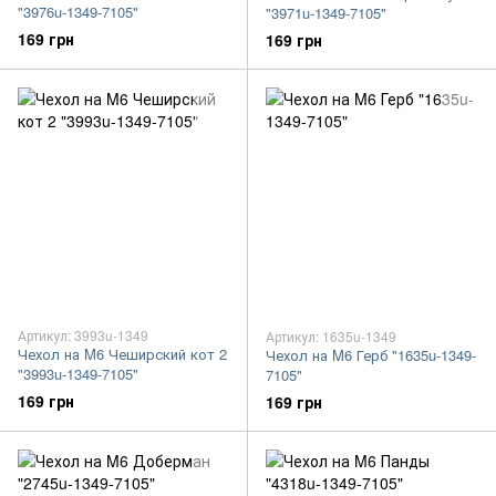
"3976u-1349-7105"
"3971u-1349-7105"
169 грн
169 грн
Артикул: 3993u-1349
Артикул: 1635u-1349
Чехол на M6 Чеширский кот 2
Чехол на M6 Герб "1635u-1349-
"3993u-1349-7105"
7105"
169 грн
169 грн