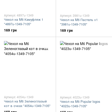
Артикул: 4897u-1349
Артикул: 3981u-1349
Чехол на M6 Камуфляж 1
Чехол на M6 Пастель v1
"4897u-1349-7105"
"3981u-1349-7105"
169 грн
169 грн
Артикул: 4054u-1349
Артикул: 4023u-1349
Чехол на M6 Зеленоглазый
Чехол на M6 Popular logos
кот в очках "4054u-1349-7105"
"4023u-1349-7105"
169 грн