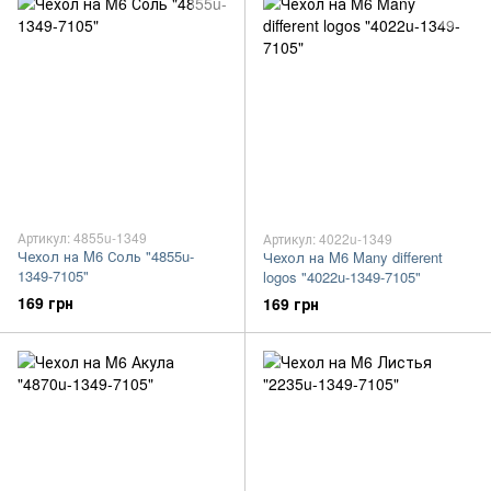
Артикул: 4855u-1349
Артикул: 4022u-1349
Чехол на M6 Соль "4855u-
Чехол на M6 Many different
1349-7105"
logos "4022u-1349-7105"
169 грн
169 грн