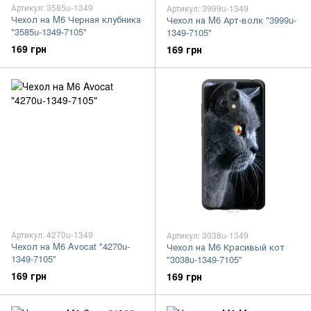
Артикул: 3585u-1349
Артикул: 3999u-1349
Чехол на M6 Черная клубника
Чехол на M6 Арт-волк "3999u-
"3585u-1349-7105"
1349-7105"
169 грн
169 грн
Артикул: 4270u-1349
Артикул: 3038u-1349
Чехол на M6 Avocat "4270u-
Чехол на M6 Красивый кот
1349-7105"
"3038u-1349-7105"
169 грн
169 грн