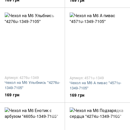
169 грн
Артикул: 4276u-1349
Артикул: 4571u-1349
Чехол на M6 Улыбнись "4276u-
Чехол на M6 А пивас "4571u-
1349-7105"
1349-7105"
169 грн
169 грн