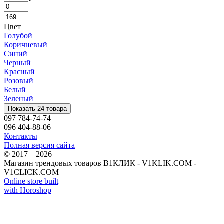
Цвет
Голубой
Коричневый
Синий
Черный
Красный
Розовый
Белый
Зеленый
Показать 24 товара
097 784-74-74
096 404-88-06
Контакты
Полная версия сайта
© 2017—2026
Магазин трендовых товаров В1КЛИК - V1KLIK.COM -
V1CLICK.COM
Online store built
with Horoshop