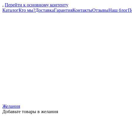
,
Перейти к основному контенту
Каталог
Кто мы?
Доставка
Гарантия
Контакты
Отзывы
Наш блог
П
Желания
Добавьте товары в желания