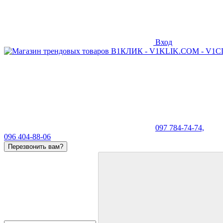
Вход
097 784-74-74,
096 404-88-06
Перезвонить вам?