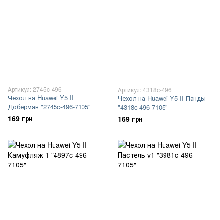
Артикул: 2745c-496
Артикул: 4318c-496
Чехол на Huawei Y5 II
Чехол на Huawei Y5 II Панды
Доберман "2745c-496-7105"
"4318c-496-7105"
169 грн
169 грн