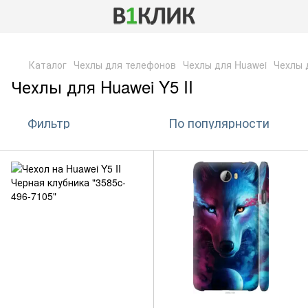
,
Каталог
Чехлы для телефонов
Чехлы для Huawei
Чехлы д
Чехлы для Huawei Y5 II
Фильтр
По популярности