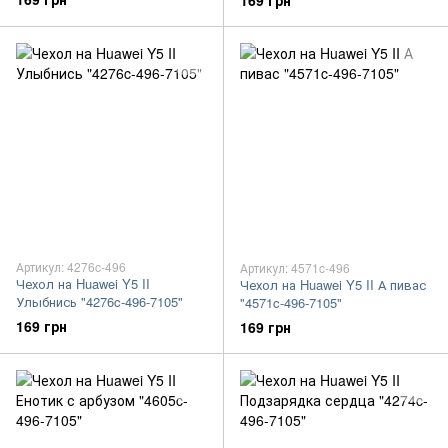
169 грн
Артикул: 4276c-496
Артикул: 4571c-496
Чехол на Huawei Y5 II
Чехол на Huawei Y5 II А пивас
Улыбнись "4276c-496-7105"
"4571c-496-7105"
169 грн
169 грн