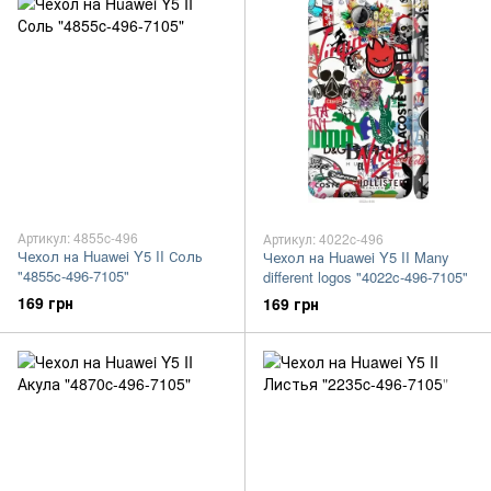
Артикул: 4855c-496
Артикул: 4022c-496
Чехол на Huawei Y5 II Соль
Чехол на Huawei Y5 II Many
"4855c-496-7105"
different logos "4022c-496-7105"
169 грн
169 грн