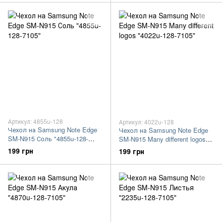
Артикул: 4855u-128
Артикул: 4022u-128
Чехол на Samsung Note Edge
Чехол на Samsung Note Edge
SM-N915 Соль "4855u-128-
SM-N915 Many different logos
7105"
"4022u-128-7105"
199 грн
199 грн