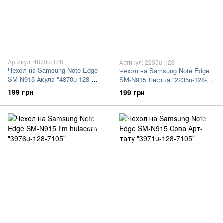
Артикул: 4870u-128
Артикул: 2235u-128
Чехол на Samsung Note Edge
Чехол на Samsung Note Edge
SM-N915 Акула "4870u-128-
SM-N915 Листья "2235u-128-
7105"
7105"
199 грн
199 грн