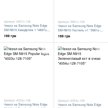
Артикул: 4897u-128
Артикул: 3981u-128
Чехол на Samsung Note Edge
Чехол на Samsung Note Edge
SM-N915 Камуфляж 1 "4897u-
SM-N915 Пастель v1 "3981u-
128-7105"
128-7105"
199 грн
199 грн
Артикул: 4023u-128
Артикул: 4054u-128
Чехол на Samsung Note Edge
Чехол на Samsung Note Edge