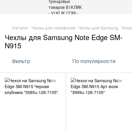
,
Каталог
Чехлы для телефонов
Чехлы для Samsung
Чехл
Чехлы для Samsung Note Edge SM-
N915
Фильтр
По популярности