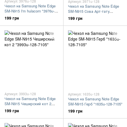
Артикул: 3976u-128
Артикул: 3971u-128
Чехол на Samsung Note Edge
Чехол на Samsung Note Edge
SM-N915 I'm hulacorn "3976u-
SM-N915 Сова Арт-тату
128-7105"
"3971u-128-7105"
199 грн
199 грн
Артикул: 3993u-128
Артикул: 1635u-128
Чехол на Samsung Note Edge
Чехол на Samsung Note Edge
SM-N915 Чеширский кот 2
SM-N915 Герб "1635u-128-7105"
"3993u-128-7105"
199 грн
199 грн