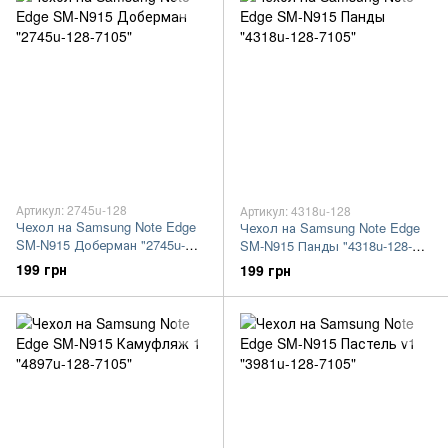
Артикул: 2745u-128
Артикул: 4318u-128
Чехол на Samsung Note Edge
Чехол на Samsung Note Edge
SM-N915 Доберман "2745u-
SM-N915 Панды "4318u-128-
128-7105"
7105"
199 грн
199 грн