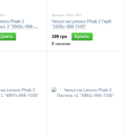
956
Артикул: 1635c-956
novo Phab 2
Чехол на Lenovo Phab 2 Герб
от 2 "3993c-956-
"1635c-956-7105"
Купить
199 грн
Купить
В наличии