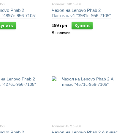
956
Артикул: 3981c-956
novo Phab 2
Чехол на Lenovo Phab 2
"4897c-956-7105"
Пастель v1 "3981c-956-7105"
Купить
199 грн
Купить
В наличии
956
Артикул: 4571c-956
novo Phab 2
Чехол на Lenovo Phab 2 А пивас