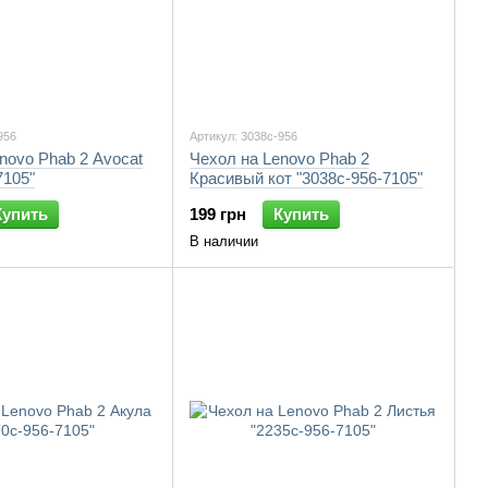
956
Артикул: 3038c-956
novo Phab 2 Avocat
Чехол на Lenovo Phab 2
7105"
Красивый кот "3038c-956-7105"
Купить
199 грн
Купить
В наличии