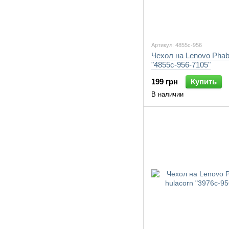
Артикул: 4855c-956
Чехол на Lenovo Phab
"4855c-956-7105"
199 грн
Купить
В наличии