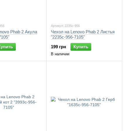
956
Артикул: 2235c-956
novo Phab 2 Акула
Чехол на Lenovo Phab 2 Листья
7105"
"2235c-956-7105"
Купить
199 грн
Купить
В наличии