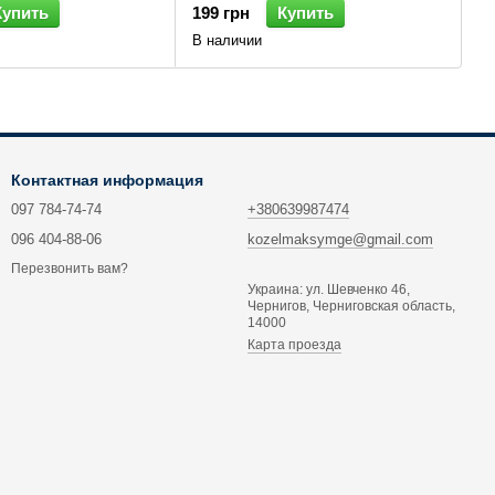
Купить
199 грн
Купить
В наличии
Контактная информация
097 784-74-74
+380639987474
096 404-88-06
kozelmaksymge@gmail.com
Перезвонить вам?
Украина: ул. Шевченко 46,
Чернигов, Черниговская область,
14000
Карта проезда