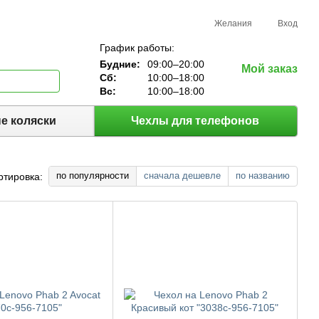
Желания
Вход
График работы:
Будние:
09:00–20:00
Мой заказ
Сб:
10:00–18:00
Вс:
10:00–18:00
е коляски
Чехлы для телефонов
по популярности
сначала дешевле
по названию
ртировка: