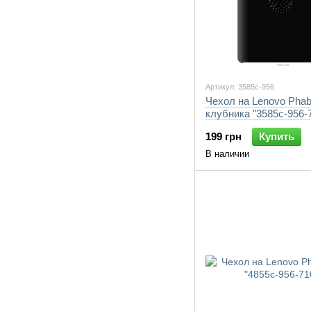
Артикул: 3585c-956
Чехол на Lenovo Phab
клубника "3585c-956-
199 грн
Купить
В наличии