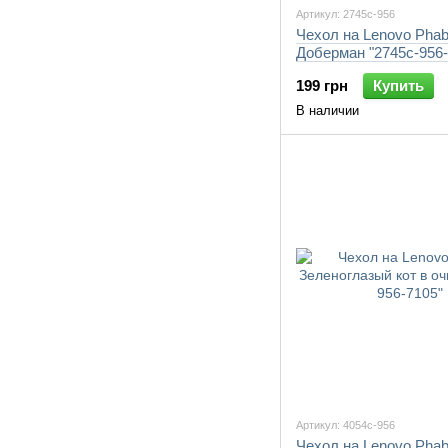
Артикул: 2745c-956
Чехол на Lenovo Phab
Доберман "2745c-956-
199 грн
Купить
В наличии
Артикул: 4054c-956
Чехол на Lenovo Phab