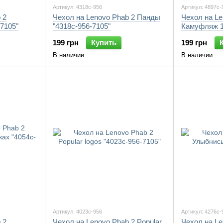
Артикул: 4318c-956
Артикул: 4897c-
 2
Чехол на Lenovo Phab 2 Панды
Чехол на Le
7105"
"4318c-956-7105"
Камуфляж 1 
199 грн
Купить
199 грн
В наличии
В наличии
Артикул: 4023c-956
Артикул: 4276c-
 2
Чехол на Lenovo Phab 2 Popular
Чехол на Le