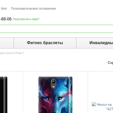
 блог
Пользовательское соглашение
-88-06
Перезвонить вам?
ы
Фитнес браслеты
Инвалидны
для Lenovo Phab 2
Со