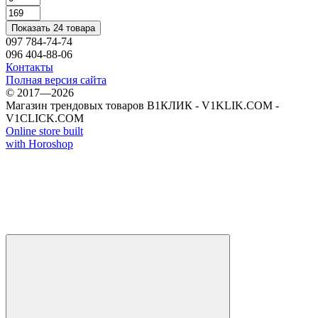
Показать 24 товара
097 784-74-74
096 404-88-06
Контакты
Полная версия сайта
© 2017—2026
Магазин трендовых товаров В1КЛИК - V1KLIK.COM -
V1CLICK.COM
Online store built
with Horoshop