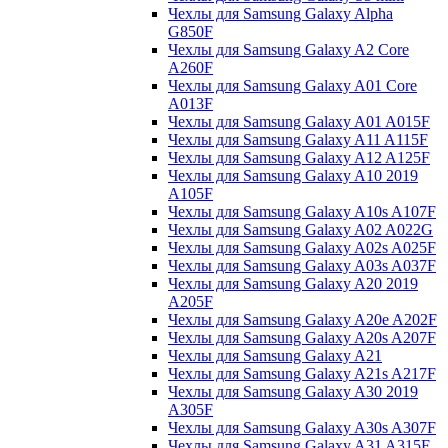
Чехлы для Samsung Galaxy Alpha
G850F
Чехлы для Samsung Galaxy A2 Core
A260F
Чехлы для Samsung Galaxy A01 Core
A013F
Чехлы для Samsung Galaxy A01 A015F
Чехлы для Samsung Galaxy A11 A115F
Чехлы для Samsung Galaxy A12 A125F
Чехлы для Samsung Galaxy A10 2019
A105F
Чехлы для Samsung Galaxy A10s A107F
Чехлы для Samsung Galaxy A02 A022G
Чехлы для Samsung Galaxy A02s A025F
Чехлы для Samsung Galaxy A03s A037F
Чехлы для Samsung Galaxy A20 2019
A205F
Чехлы для Samsung Galaxy A20e A202F
Чехлы для Samsung Galaxy A20s A207F
Чехлы для Samsung Galaxy A21
Чехлы для Samsung Galaxy A21s A217F
Чехлы для Samsung Galaxy A30 2019
A305F
Чехлы для Samsung Galaxy A30s A307F
Чехлы для Samsung Galaxy A31 A315F