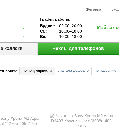
Желания
Вход
График работы:
Будние:
09:00–20:00
Мой заказ
Сб:
10:00–18:00
Вс:
10:00–18:00
е коляски
Чехлы для телефонов
по популярности
сначала дешевле
по названию
ртировка: