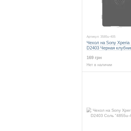
Артикул: 3585u-405
Чехол на Sony Xperia
D2403 Черная клубник
405-7105"
169 грн
Нет в наличии