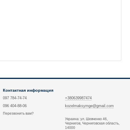
Контактная информация
097 784-74-74
+380639987474
096 404-88-06
kozelmaksymge@gmail.com
Перезвонить вам?
Украина: ул. Шевченко 46,
Чернигов, Черниговская область,
14000