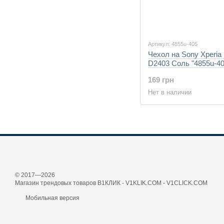
Артикул: 4855u-405
Чехол на Sony Xperia
D2403 Соль "4855u-40
169 грн
Нет в наличии
© 2017—2026
Магазин трендовых товаров В1КЛИК - V1KLIK.COM - V1CLICK.COM
Мобильная версия