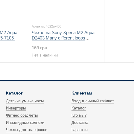
Артикул: 4022u-405
 M2 Aqua
Чехол на Sony Xperia M2 Aqua
5-7105"
D2403 Many different logos
"4022u-405-7105"
169 грн
Нет в наличии
Каталог
Клиентам
Детские умные часы
Вход в личный кабинет
Инверторы
Каталог
Фитнес браслеты
Кто мы?
Инвалидные коляски
Доставка
Чехлы для телефонов
Гарантия