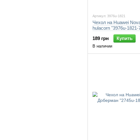
Артикул: 3976u-1821
Чехол на Huawei Nova
hulacorn "3976u-1821-
189 грн
Купить
В наличии