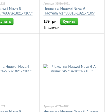
1821
Артикул: 3981u-1821
awei Nova 6
Чехол на Huawei Nova 6
 "4897u-1821-7105"
Пастель v1 "3981u-1821-7105"
Купить
189 грн
Купить
В наличии
1821
Артикул: 4571u-1821
awei Nova 6
Чехол на Huawei Nova 6 А пивас