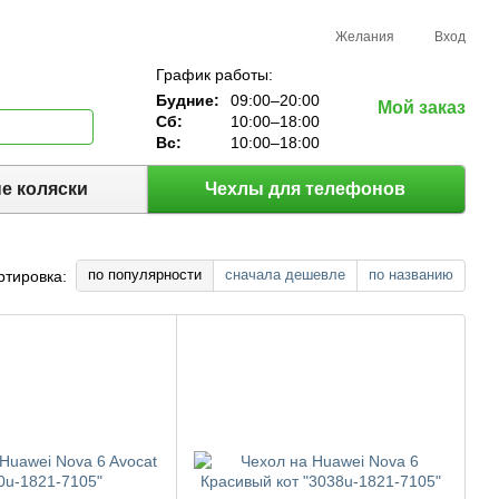
Желания
Вход
График работы:
Будние:
09:00–20:00
Мой заказ
Сб:
10:00–18:00
Вс:
10:00–18:00
е коляски
Чехлы для телефонов
по популярности
сначала дешевле
по названию
ртировка: