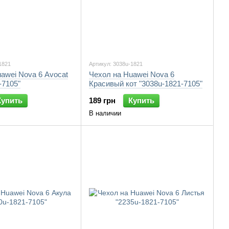
1821
Артикул: 3038u-1821
awei Nova 6 Avocat
Чехол на Huawei Nova 6
-7105"
Красивый кот "3038u-1821-7105"
Купить
189 грн
Купить
В наличии