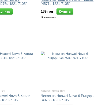
276u-1821-7105"
"4571u-1821-7105"
Купить
189 грн
Купить
В наличии
1821
Артикул: 4075u-1821
awei Nova 6 Капли
Чехол на Huawei Nova 6 Рыцарь
-1821-7105"
"4075u-1821-7105"