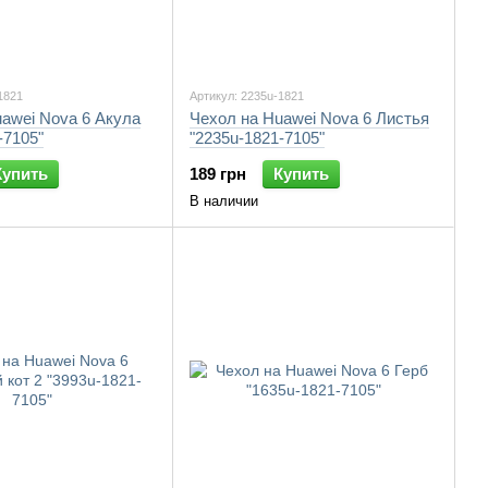
1821
Артикул: 2235u-1821
awei Nova 6 Акула
Чехол на Huawei Nova 6 Листья
-7105"
"2235u-1821-7105"
Купить
189 грн
Купить
В наличии