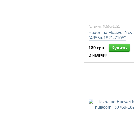
Артикул: 4855u-1821
Чехол на Huawei Nov
"4855u-1821-7105"
189 грн
Купить
В наличии