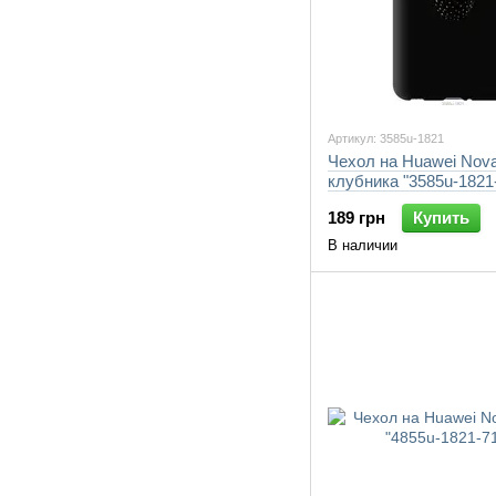
Артикул: 3585u-1821
Чехол на Huawei Nov
клубника "3585u-1821
189 грн
Купить
В наличии