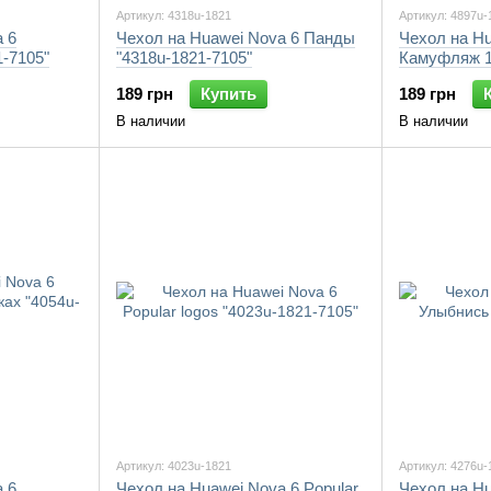
Артикул: 4318u-1821
Артикул: 4897u-
 6
Чехол на Huawei Nova 6 Панды
Чехол на Hu
-7105"
"4318u-1821-7105"
Камуфляж 1
189 грн
Купить
189 грн
В наличии
В наличии
Артикул: 4023u-1821
Артикул: 4276u-
 6
Чехол на Huawei Nova 6 Popular
Чехол на Hu