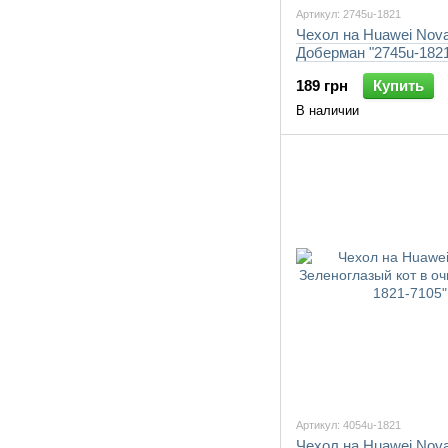
Артикул: 2745u-1821
Чехол на Huawei Nova
Доберман "2745u-1821
189 грн
Купить
В наличии
Артикул: 4054u-1821
Чехол на Huawei Nova