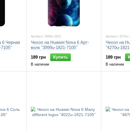
Артикул: 3999u-1821
Артикул: 4270u-
a 6 Черная
Чехол на Huawei Nova 6 Арт-
Чехол на Hu
-7105"
волк "3999u-1821-7105"
"4270u-1821
189 грн
Купить
189 грн
В наличии
В наличии