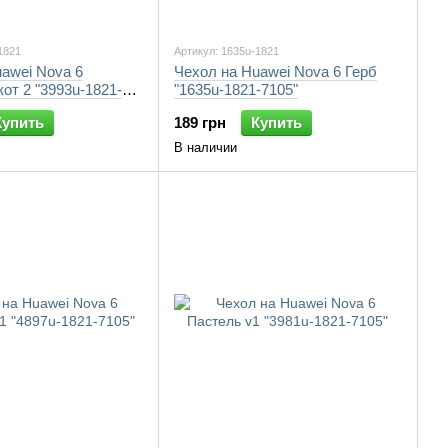
1821
Артикул: 1635u-1821
awei Nova 6
Чехол на Huawei Nova 6 Герб
от 2 "3993u-1821-
"1635u-1821-7105"
Купить
189 грн
Купить
В наличии