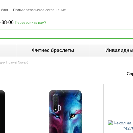
 блог
Пользовательское соглашение
-88-06
Перезвонить вам?
ы
Фитнес браслеты
Инвалидны
для Huawei Nova 6
Со