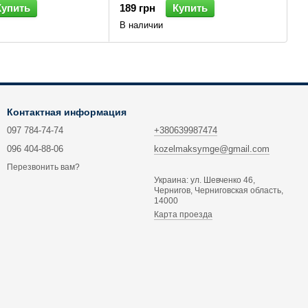
Купить
189 грн
Купить
В наличии
Контактная информация
097 784-74-74
+380639987474
096 404-88-06
kozelmaksymge@gmail.com
Перезвонить вам?
Украина: ул. Шевченко 46,
Чернигов, Черниговская область,
14000
Карта проезда