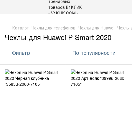
,
Каталог
Чехлы для телефонов
Чехлы для Huawei
Чехлы 
Чехлы для Huawei P Smart 2020
Фильтр
По популярности