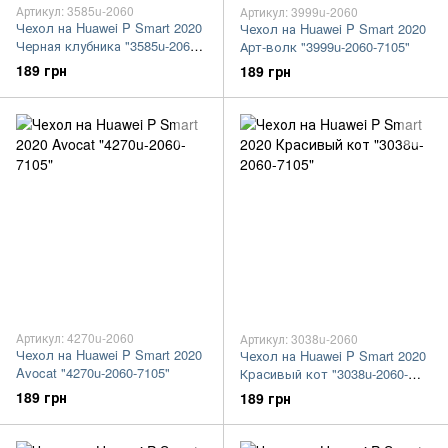
Артикул: 3585u-2060
Артикул: 3999u-2060
Чехол на Huawei P Smart 2020
Чехол на Huawei P Smart 2020
Черная клубника "3585u-2060-
Арт-волк "3999u-2060-7105"
7105"
189 грн
189 грн
Артикул: 4270u-2060
Артикул: 3038u-2060
Чехол на Huawei P Smart 2020
Чехол на Huawei P Smart 2020
Avocat "4270u-2060-7105"
Красивый кот "3038u-2060-
7105"
189 грн
189 грн