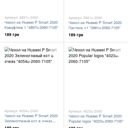
Артикул: 4897u-2060
Артикул: 3981u-2060
Чехол на Huawei P Smart 2020
Чехол на Huawei P Smart 2020
Камуфляж 1 "4897u-2060-7105"
Пастель v1 "3981u-2060-7105"
189 грн
189 грн
Артикул: 4054u-2060
Артикул: 4023u-2060
Чехол на Huawei P Smart 2020
Чехол на Huawei P Smart 2020
Зеленоглазый кот в очках
Popular logos "4023u-2060-7105"
"4054u-2060-7105"
189 грн