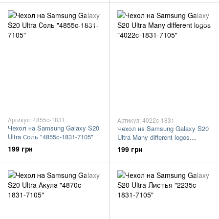
Артикул: 4855c-1831
Артикул: 4022c-1831
Чехол на Samsung Galaxy S20
Чехол на Samsung Galaxy S20
Ultra Соль "4855c-1831-7105"
Ultra Many different logos
"4022c-1831-7105"
199 грн
199 грн