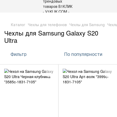
,
Каталог
Чехлы для телефонов
Чехлы для Samsung
Чехлы
Чехлы для Samsung Galaxy S20
Ultra
Фильтр
По популярности