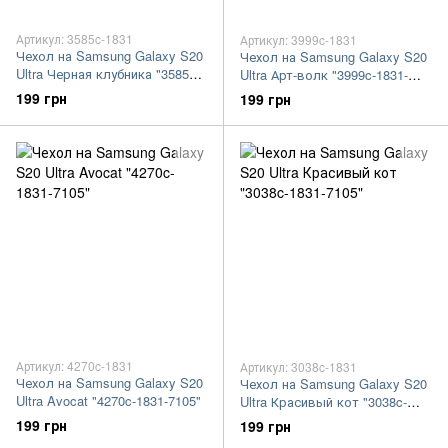
Артикул: 3585c-1831
Артикул: 3999c-1831
Чехол на Samsung Galaxy S20
Чехол на Samsung Galaxy S20
Ultra Черная клубника "3585c-
Ultra Арт-волк "3999c-1831-
1831-7105"
7105"
199 грн
199 грн
Артикул: 4270c-1831
Артикул: 3038c-1831
Чехол на Samsung Galaxy S20
Чехол на Samsung Galaxy S20
Ultra Avocat "4270c-1831-7105"
Ultra Красивый кот "3038c-
1831-7105"
199 грн
199 грн