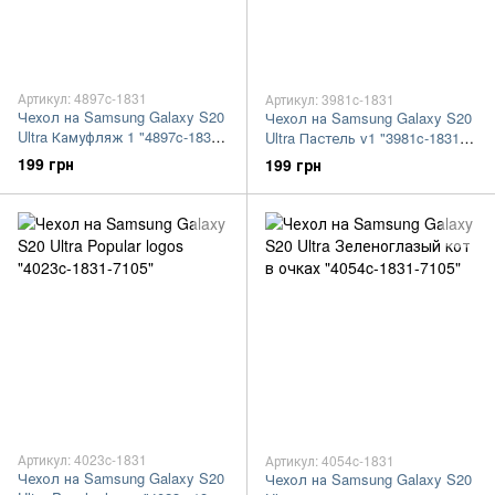
Артикул: 4897c-1831
Артикул: 3981c-1831
Чехол на Samsung Galaxy S20
Чехол на Samsung Galaxy S20
Ultra Камуфляж 1 "4897c-1831-
Ultra Пастель v1 "3981c-1831-
7105"
7105"
199 грн
199 грн
Артикул: 4023c-1831
Артикул: 4054c-1831
Чехол на Samsung Galaxy S20
Чехол на Samsung Galaxy S20