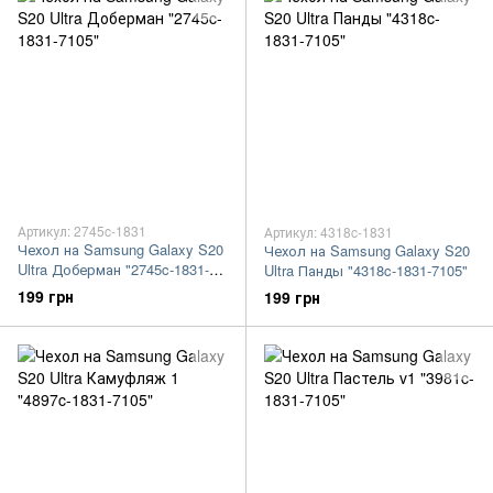
Артикул: 2745c-1831
Артикул: 4318c-1831
Чехол на Samsung Galaxy S20
Чехол на Samsung Galaxy S20
Ultra Доберман "2745c-1831-
Ultra Панды "4318c-1831-7105"
7105"
199 грн
199 грн