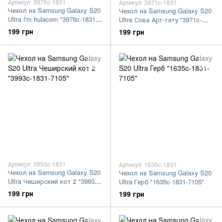
Артикул: 3976c-1831
Артикул: 3971c-1831
Чехол на Samsung Galaxy S20
Чехол на Samsung Galaxy S20
Ultra I'm hulacorn "3976c-1831-
Ultra Сова Арт-тату "3971c-
7105"
1831-7105"
199 грн
199 грн
Артикул: 3993c-1831
Артикул: 1635c-1831
Чехол на Samsung Galaxy S20
Чехол на Samsung Galaxy S20
Ultra Чеширский кот 2 "3993c-
Ultra Герб "1635c-1831-7105"
1831-7105"
199 грн
199 грн