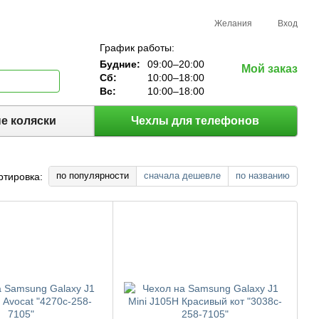
Желания
Вход
График работы:
Будние:
09:00–20:00
Мой заказ
Сб:
10:00–18:00
Вс:
10:00–18:00
е коляски
Чехлы для телефонов
по популярности
сначала дешевле
по названию
ртировка: