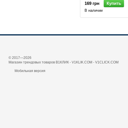
169 грн
Купить
В наличии
© 2017—2026
Магазин трендовых товаров В1КЛИК - V1KLIK.COM - V1CLICK.COM
Мобильная версия