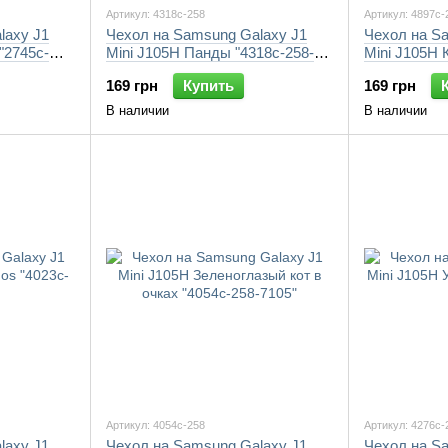
Артикул: 4318c-258
Артикул: 4897c-
laxy J1
Чехол на Samsung Galaxy J1
Чехол на S
"2745c-
Mini J105H Панды "4318c-258-
Mini J105H 
7105"
258-7105"
169 грн
Купить
169 грн
В наличии
В наличии
Артикул: 4054c-258
Артикул: 4276c-
laxy J1
Чехол на Samsung Galaxy J1
Чехол на S