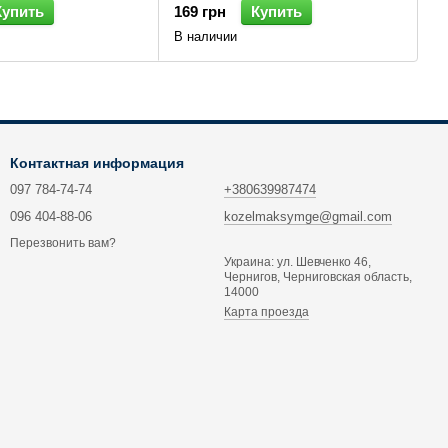
Купить
169 грн
Купить
В наличии
Контактная информация
097 784-74-74
+380639987474
096 404-88-06
kozelmaksymge@gmail.com
Перезвонить вам?
Украина: ул. Шевченко 46,
Чернигов, Черниговская область,
14000
Карта проезда