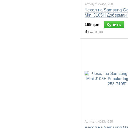
Артикул: 2745c-258
Чехол на Samsung Ga
Mini J105H Доберман 
258-7105"
169 грн
Купить
В наличии
Артикул: 4023c-258
Чехол на Samsung Ga